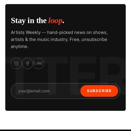
Stay in the
loop
.
Artists Weekly -- hand-picked news on shows,
artists & the music industry. Free, unsubscribe
anytime.
LINE
SUBSCRIBE