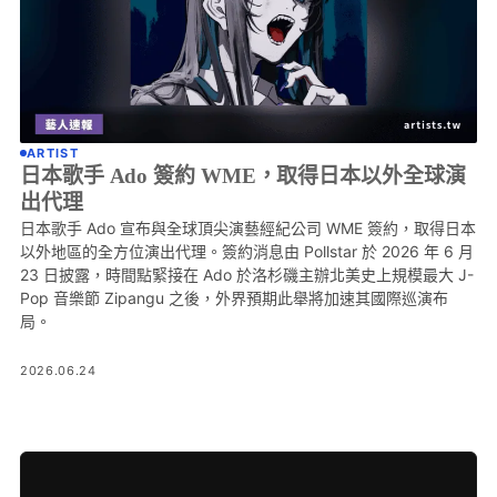
ARTIST
日本歌手 Ado 簽約 WME，取得日本以外全球演
出代理
日本歌手 Ado 宣布與全球頂尖演藝經紀公司 WME 簽約，取得日本
以外地區的全方位演出代理。簽約消息由 Pollstar 於 2026 年 6 月
23 日披露，時間點緊接在 Ado 於洛杉磯主辦北美史上規模最大 J-
Pop 音樂節 Zipangu 之後，外界預期此舉將加速其國際巡演布
局。
2026.06.24