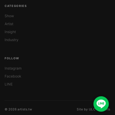
CATEGORIES
Show
Artist
Insight
Industry
FOLLOW
Instagram
Facebook
LINE
© 2026 artists.tw
Site by ULC Presents