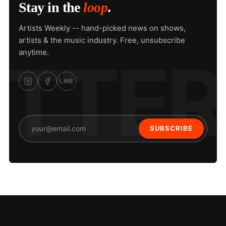
Stay in the
loop
.
Artists Weekly -- hand-picked news on shows,
artists & the music industry. Free, unsubscribe
anytime.
LINE
SUBSCRIBE