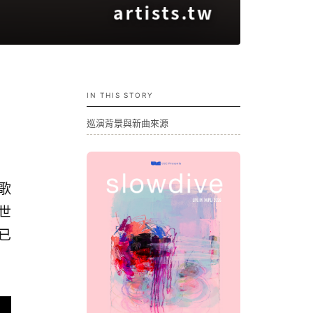
IN THIS STORY
巡演背景與新曲來源
首歌
世
現已