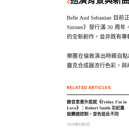
巡演背景與新
Belle And Sebastian
Sinister》發行滿 30 周
的全新創作，並非既有專
樂團在倫敦演出時親自
龐克合成器流行色彩，與兩
RELATED ARTICLES
錄音室意外造就《Friday I’m in
Love》：Robert Smith 忘記重
設變速控制，音色從此不同
2026年8月6日