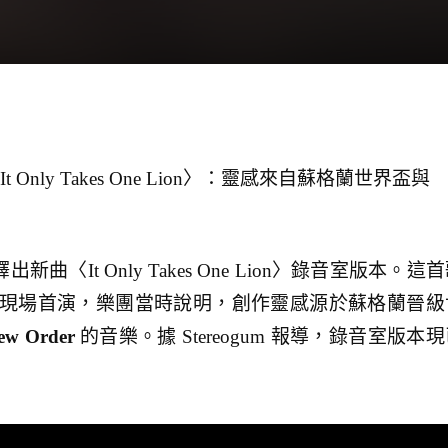
 新曲〈It Only Takes One Lion〉：靈感來自蘇格蘭世界盃與
出新曲〈It Only Takes One Lion〉錄音室版本。這
巡演現場首演，樂團當時說明，創作靈感源於蘇格蘭晉級
ew Order
的音樂。據 Stereogum 報導，錄音室版本