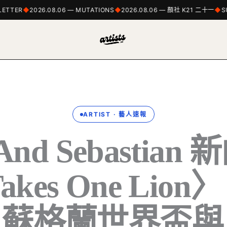
TER
2026.08.06 — MUTATIONS
2026.08.06 — 顏社 K21 二十一
SUBS
ARTIST · 藝人速報
 And Sebastian
Takes One Li
蘇格蘭世界盃與 