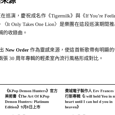
曲來源
 目前正在巡演，慶祝成名作《Tigermilk》與《If You’re Feeli
年。〈It Only Takes One Lion〉是樂團在這段巡演期間
輯的收錄曲。
點出
New Order
作為靈感來源，使這首新歌帶有明顯的
張 30 周年專輯的輕柔室內流行風格形成對比。
《KPop Demon Hunters》官方
費城電子製作人 Eev Frances
美術書《The Art Of KPop
行新專輯《i will hold You in 
Demon Hunters: Platinum
heart until I can hol d you in
Edition》9月8日上市
heaven》