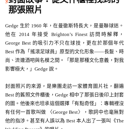
那張照片
Gedge 生於 1960 年，在曼徹斯特長大，是曼聯球迷。
他在 2014 年接受 Brighton’s Finest 訪問時解釋，
George Best 的吸引力不只在球技，更在於那個年代
Best 作為「搖滾足球員」原型的文化形象——長髮、時
尚、流連酒吧與名模之間。「那是那種文化意義，對我
影響極大，」Gedge 說。
封面照片的來源，是樂團走訪一家體育圖片社，翻遍
Best 的舊照文件櫃後，Gedge 相中了那張日後印上封套
的圖。他後來也坦承這個選擇「有點奇怪」：專輯裡沒
有任何一首歌叫做 〈George Best〉，歌詞中也毫無對
他的指涉。甚至有人誤以為 Best 本人出了一張叫《The