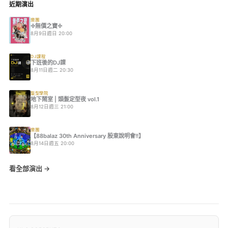
近期演出
樂團
✢無價之寶✢
8月9日週日 20:00
DJ課程
下班後的DJ課
8月11日週二 20:30
髮型學院
地下鬧室 | 頭髮定型夜 vol.1
8月12日週三 21:00
樂團
【88balaz 30th Anniversary 股東說明會!!】
8月14日週五 20:00
看全部演出 →