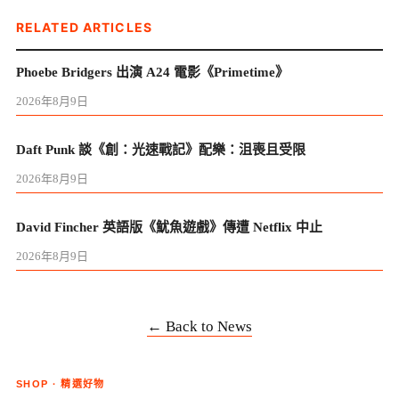
RELATED ARTICLES
Phoebe Bridgers 出演 A24 電影《Primetime》
2026年8月9日
Daft Punk 談《創：光速戰記》配樂：沮喪且受限
2026年8月9日
David Fincher 英語版《魷魚遊戲》傳遭 Netflix 中止
2026年8月9日
← Back to News
SHOP · 精選好物