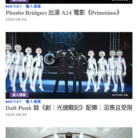
ARTIST · 藝人速報
Phoebe Bridgers 出演 A24 電影《Primetime》
2026·08·09
ARTIST · 藝人速報
Daft Punk 談《創：光速戰記》配樂：沮喪且受限
2026·08·09