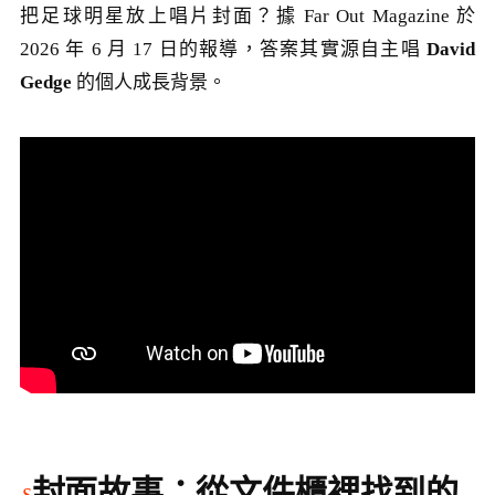
把足球明星放上唱片封面？據 Far Out Magazine 於
2026 年 6 月 17 日的報導，答案其實源自主唱
David
Gedge
的個人成長背景。
封面故事：從文件櫃裡找到的