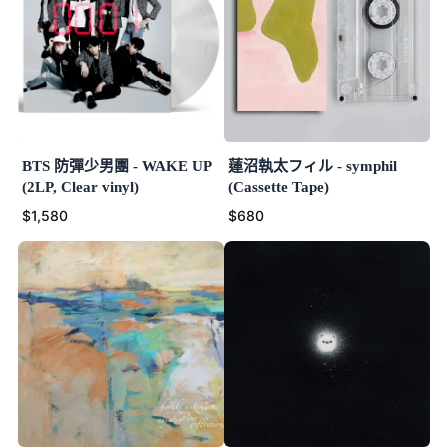
BTS 防彈少男團 - WAKE UP
蓮沼執太フィル - symphil
(2LP, Clear vinyl)
(Cassette Tape)
$1,580
$680