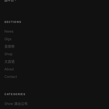
SECTIONS
News
Gigs
音樂祭
Shop
文昌號
About
Contact
CATEGORIES
Show 演出公布