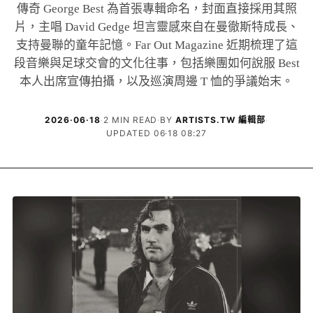
傳奇 George Best 為首張專輯命名，封面直接採用其照
片，主唱 David Gedge 坦言靈感來自在曼徹斯特成長、
支持曼聯的童年記憶。Far Out Magazine 近期梳理了這
段音樂與足球交會的文化往事，包括樂團如何說服 Best
本人出席宣傳拍攝，以及巡演周邊 T 恤的爭議始末。
2026·06·18
·
2 MIN READ
·
BY
ARTISTS.TW 編輯部
·
UPDATED 06·18 08:27