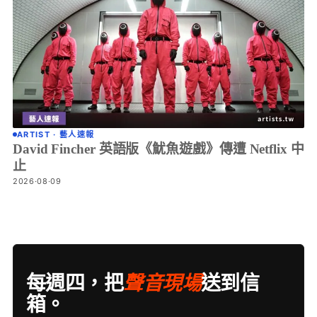
ARTIST · 藝人速報
David Fincher 英語版《魷魚遊戲》傳遭 Netflix 中
止
2026·08·09
每週四，把
聲音現場
送到信
箱。