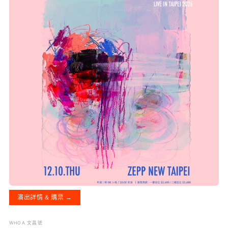
演出詳情 & 購票 →
WHOA 文昌號