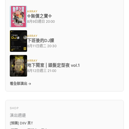
ARRAY
✢無價之寶✢
8月9日週日 20:00
ARRAY
下班後的DJ課
8月11日週二 20:30
ARRAY
地下鬧室 | 頭髮定型夜 vol.1
8月12日週三 21:00
看全部演出 →
SHOP
演出週邊
[預購] DIIV 黑T