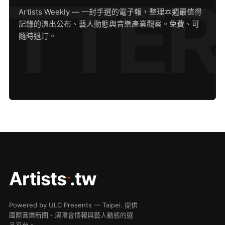
Artists Weekly — 一封手選的電子報，整理本週最值得
記錄的演出公布、藝人動態與音樂產業觀察。免費、可
隨時退訂。
Artists
.tw
™
Powered by ULC Presents — Taipei. 提供
國際音樂新聞、演唱會情報與藝人動態的選
品平台。