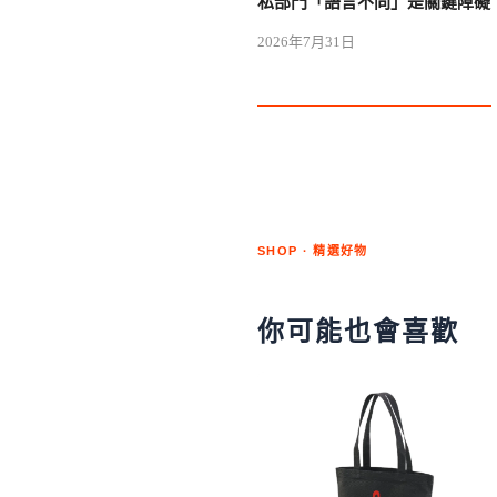
私部門「語言不同」是關鍵障礙
2026年7月31日
SHOP · 精選好物
你可能也會喜歡