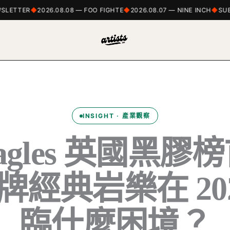
LETTER
2026.08.08 — FOO FIGHTE
2026.08.07 — NINE INCH
SUBSC
INSIGHT · 產業觀察
Eagles 英國黑
牌經典岩樂在 20
臨什麼困境？