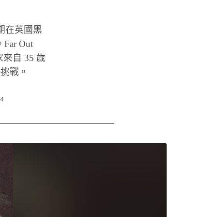
再版近期在英國黑
r Out
來自 35 歲
場挑戰。
14