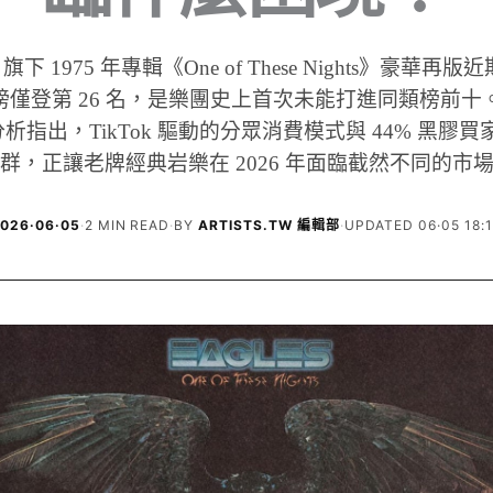
les 旗下 1975 年專輯《One of These Nights》豪華
僅登第 26 名，是樂團史上首次未能打進同類榜前十。Fa
ne 分析指出，TikTok 驅動的分眾消費模式與 44% 黑膠買家
群，正讓老牌經典岩樂在 2026 年面臨截然不同的市
026·06·05
·
2 MIN READ
·
BY
ARTISTS.TW 編輯部
·
UPDATED 06·05 18: