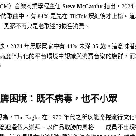
CCM）音樂商業學程主任
Steve McCarthy
指出，2024
200 榜的歌曲中，有 84% 是先在 TikTok 爆紅後才上榜。
—黑膠不再只是老歌迷的懷舊消費。
2024 年黑膠買家中有 44% 未滿 35 歲。這意味
高度碎片化的平台環境中認識與消費音樂的族群，而
。
s 的品牌困境：既不病毒，也不小眾
的分析認為，The Eagles 在 1970 年代之所以能席捲流行文
意迴避個人崇拜、以作品取勝的風格——成員不出現