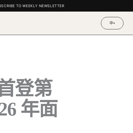
RIBE TO WEEKLY NEWSLETTER
中
▾
膠榜首登第
26 年面