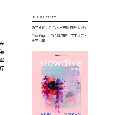
IN THIS STORY
數字背後：TikTok 與黑膠的世代矛盾
The Eagles 的品牌困境：既不病毒，
也不小眾
膠專
榜前
十單
，探