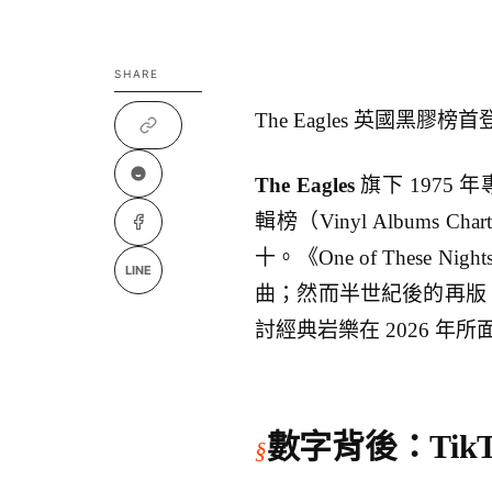
SHARE
The Eagles 英國黑膠
The Eagles
旗下 1975 年
輯榜（Vinyl Album
十。《One of Thes
LINE
曲；然而半世紀後的再版，卻繳
討經典岩樂在 2026 年
數字背後：Tik