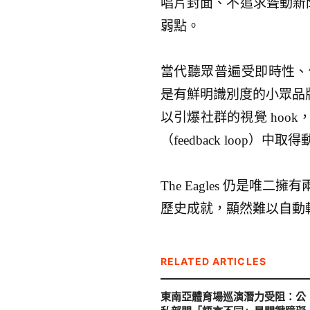
唱片封面、不追求聳動新聞
弱點。
當代聽眾普遍受即時性、
是有鮮明識別度的小眾品牌。
以引爆社群的視覺 hoo
（feedback loop）中取
The Eagles 仍是
歷史成就，顯然難以自動轉
RELATED ARTICLES
東南亞體育場巡演潛力受阻：公