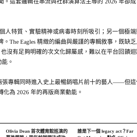
。這套邏輯在串流與社群演算法主導的 2026 年卻成
個人特質、實驗精神或病毒時刻所吸引；另一個極端
The Eagles 精緻的編曲與嚴謹的專輯敘事，既缺乏
k，也沒有足夠明確的次文化歸屬感，難以在平台回饋迴
得動能。
唯二擁有兩張專輯同時進入史上最暢銷唱片前十的藝人——但這
化為 2026 年的再版商業動能。
Olivia Dean 首次體育館巡演的
誰是下一個 legacy act？Far