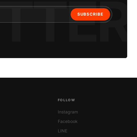
SUBSCRIBE
S
FOLLOW
Instagram
Facebook
LINE