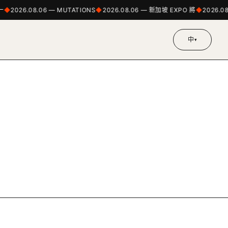
一
2026.08.06 — MUTATIONS
2026.08.06 — 新加坡 EXPO 將
2026.0
中
▾