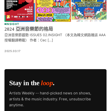
INSIGHT
2024 亞洲音樂節的格局
亞洲音樂節趨勢 ISSUE5 02.INSIGHT （本文為韓文網路雜誌 AAA
授權翻譯轉載） 作者：Cec […]
2025.03.17
Stay in the
loop
.
Artists Weekly -- hand-picked news on shows,
artists & the music industry. Free, unsubscribe
anytime.