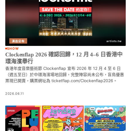
SHOW
Clockenflap 2026 確認回歸，12 月 4–6 日香港中
環海濱舉行
香港年度音樂藝術節 Clockenflap 宣布 2026 年 12 月 4 至 6 日
（週五至日）於中環海濱場地回歸，完整陣容尚未公布，盲鳥優惠
票現已開賣，購票網址為 ticketflap.com/Clockenflap2026。
2026.06.11