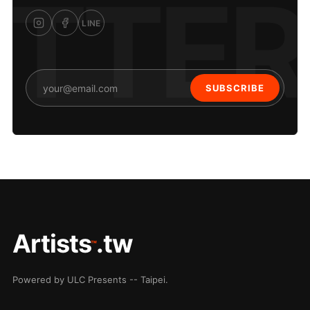
LINE
SUBSCRIBE
Artists
.tw
™
Powered by ULC Presents -- Taipei.