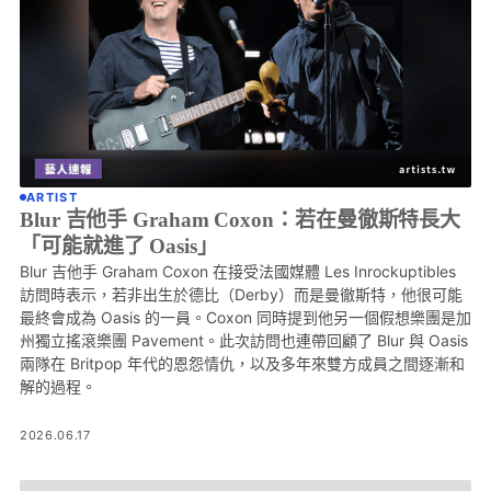
ARTIST
Blur 吉他手 Graham Coxon：若在曼徹斯特長大
「可能就進了 Oasis」
Blur 吉他手 Graham Coxon 在接受法國媒體 Les Inrockuptibles
訪問時表示，若非出生於德比（Derby）而是曼徹斯特，他很可能
最終會成為 Oasis 的一員。Coxon 同時提到他另一個假想樂團是加
州獨立搖滾樂團 Pavement。此次訪問也連帶回顧了 Blur 與 Oasis
兩隊在 Britpop 年代的恩怨情仇，以及多年來雙方成員之間逐漸和
解的過程。
2026.06.17