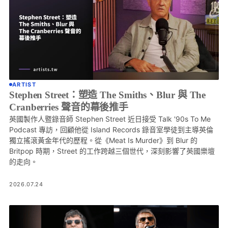
ARTIST
Stephen Street：塑造 The Smiths、Blur 與 The
Cranberries 聲音的幕後推手
英國製作人暨錄音師 Stephen Street 近日接受 Talk '90s To Me
Podcast 專訪，回顧他從 Island Records 錄音室學徒到主導英倫
獨立搖滾黃金年代的歷程。從《Meat Is Murder》到 Blur 的
Britpop 時期，Street 的工作跨越三個世代，深刻影響了英國樂壇
的走向。
2026.07.24