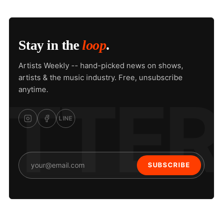
Stay in the
loop
.
Artists Weekly -- hand-picked news on shows,
artists & the music industry. Free, unsubscribe
anytime.
LINE
SUBSCRIBE