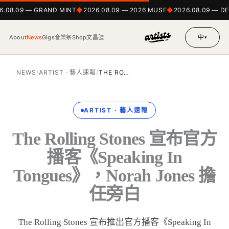
6.08.09 — GRAND MINT
2026.08.09 — 2026 MUSE
2026.08.09 — 
中
About
News
Gigs
音樂祭
Shop
文昌號
▾
NEWS
/
ARTIST · 藝人速報
/
THE RO…
ARTIST · 藝人速報
The Rolling Stones 宣布官方
播客《Speaking In
Tongues》，Norah Jones 擔
任旁白
The Rolling Stones 宣布推出官方播客《Speaking In