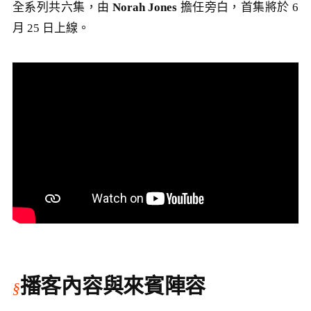
全系列共六集，由
Norah Jones
擔任旁白，首集將於 6
月 25 日上線。
播客內容與來賓陣容