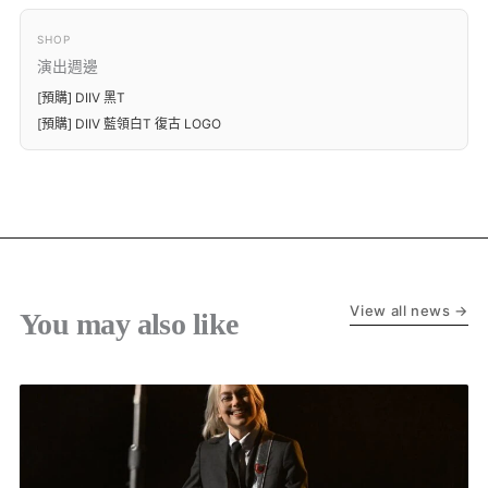
SHOP
演出週邊
[預購] DIIV 黑T
[預購] DIIV 藍領白T 復古 LOGO
View all news →
You may also like