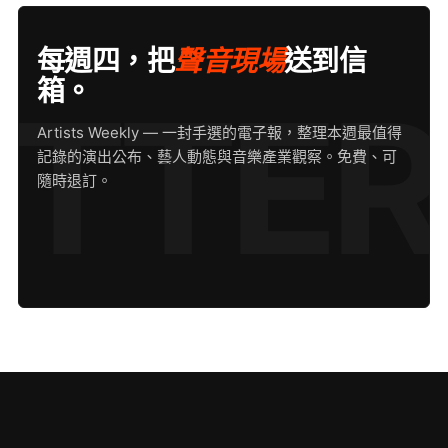
每週四，把
聲音現場
送到信
箱。
Artists Weekly — 一封手選的電子報，整理本週最值得
記錄的演出公布、藝人動態與音樂產業觀察。免費、可
隨時退訂。