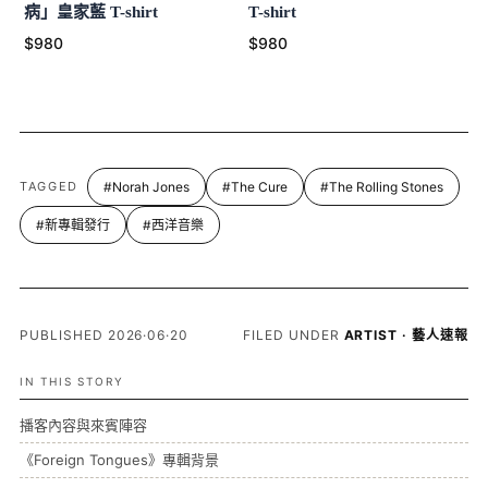
病」皇家藍 T-shirt
T-shirt
$980
$980
TAGGED
#Norah Jones
#The Cure
#The Rolling Stones
#新專輯發行
#西洋音樂
PUBLISHED 2026·06·20
FILED UNDER
ARTIST · 藝人速報
IN THIS STORY
播客內容與來賓陣容
《Foreign Tongues》專輯背景