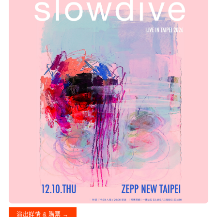
演出詳情 & 購票 →