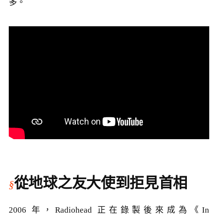
多。
從地球之友大使到拒見首相
2006 年，Radiohead 正在錄製後來成為《In