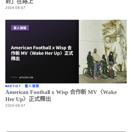
對」在路上
2026·08·07
ARTIST · 藝人速報
American Football x Wisp 合作新 MV〈Wake
Her Up〉正式釋出
2026·08·07