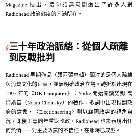
Magazine 指出，這句話無意間道出了許多人對
Radiohead 政治態度的不滿所在。
三十年政治脈絡：從個人疏離
到反戰批判
Radiohead 早期作品（頭兩張專輯）關注的是個人疏離
與消費文化的荒蕪，並無明確政治立場。轉折點出現在
1997 年的《
OK Computer
》：Yorke 開始閱讀諾姆·喬
姆斯基（Noam Chomsky）的著作，歌詞中出現推翻政
府的意象，〈Electioneering〉則以竊國政客的視角自
況。即便工黨同年重返執政，Radiohead 也未表現出任
何熱情——對主要政黨的不信任，在那時已成型。