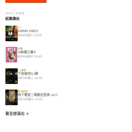
WHOA 文昌號
近期演出
DJ
DRINN VIBES
8月8日週六 23:00
樂團
✢無價之寶✢
8月9日週日 20:00
DJ課程
下班後的DJ課
8月11日週二 20:30
髮型學院
地下鬧室 | 頭髮定型夜 vol.1
8月12日週三 21:00
看全部演出 →