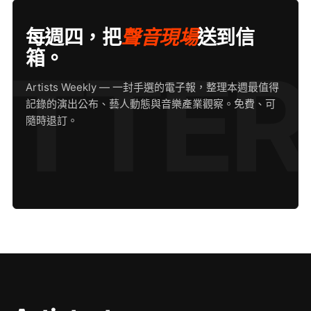
每週四，把
聲音現場
送到信
箱。
Artists Weekly — 一封手選的電子報，整理本週最值得
記錄的演出公布、藝人動態與音樂產業觀察。免費、可
隨時退訂。