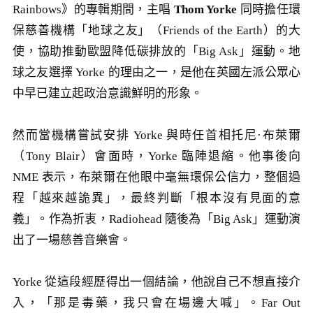
Rainbows》的專輯期間，主唱
Thom Yorke
同時擔任環
保慈善機構「地球之友」（Friends of the Earth）的大
使，協助推動歐盟降低碳排放的「Big Ask」運動。地
球之友選擇 Yorke 的理由之一，是他在英國左派公眾心
中早已建立起政治意識鮮明的形象。
然而當機構嘗試安排 Yorke 與時任首相托尼·布萊爾
（Tony Blair）會面時，Yorke 臨陣退縮。他事後向
NME 表示，布萊爾在他眼中毫無環保公信力，整個過
程「越來越詭異」，最終判斷「根本沒有見面的意
義」。作為折衷，Radiohead 隨後為「Big Ask」運動演
出了一場慈善音樂會。
Yorke 從這段經歷得出一個結論，他說自己不想直接介
入，「那是毒藥，我只會在場邊大喊」。Far Out