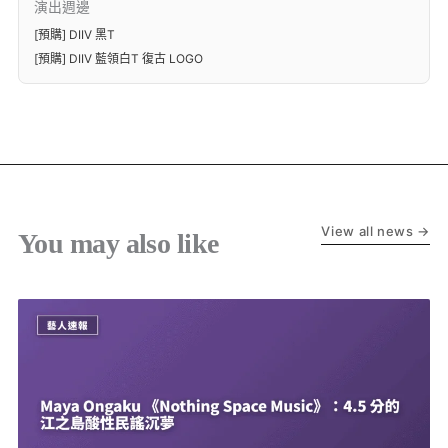
演出週邊
[預購] DIIV 黑T
[預購] DIIV 藍領白T 復古 LOGO
View all news →
You may also like