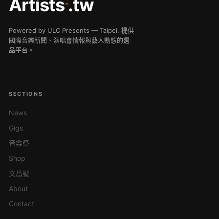
Artists
.tw
™
Powered by ULC Presents — Taipei. 提供
國際音樂新聞、演唱會情報與藝人動態的選
品平台。
SECTIONS
News
Gigs
音樂祭
Shop
文昌號
About
Contact