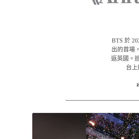
BTS 於 20
出的首場，
返英國。巡
台上
2