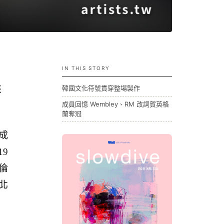
IN THIS STORY
來
韓國文化符號貫穿整場製作
成員回憶 Wembley、RM 改詞賀英格
蘭奪冠
成
19
倫
北