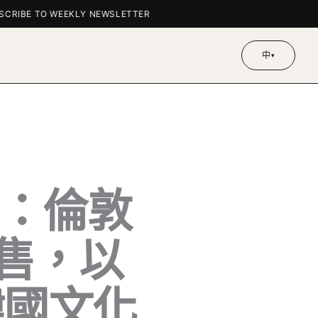
IBE TO WEEKLY NEWSLETTER
中
▾
國：倫敦
完售，以
韓國文化