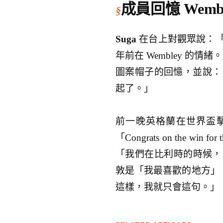
成員回憶 Wem
Suga
在台上對觀眾說：「
年前在 Wembley 的情緒
圖案帽子的回憶，並說：「後
起了。」
前一晚英格蘭在世界盃擊敗
「Congrats on the w
「我們在比利時的時候，
敦是「我最喜歡的地方」，並
這樣，我就只會這句。」