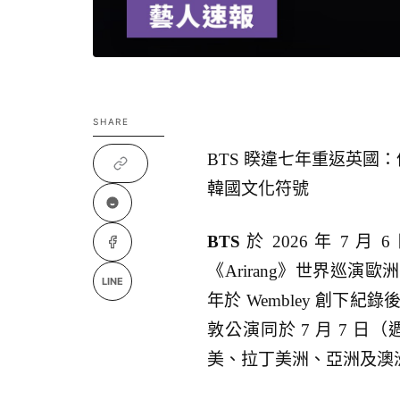
SHARE
BTS 睽違七年重返英國：倫敦
韓國文化符號
BTS
於 2026 年 7 
《Arirang》世界巡演
LINE
年於 Wembley 創
敦公演同於 7 月 7 
美、拉丁美洲、亞洲及澳洲