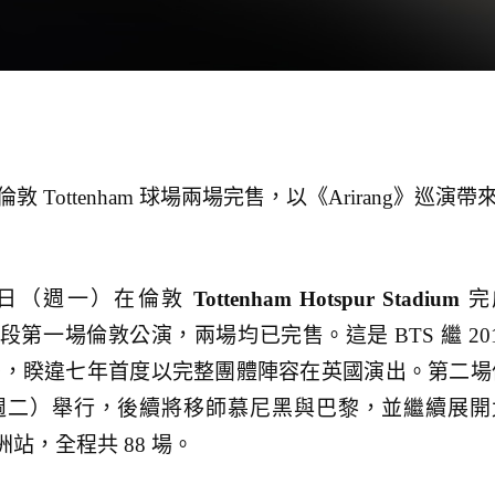
 Tottenham 球場兩場完售，以《Arirang》巡演帶
月 6 日（週一）在倫敦
Tottenham Hotspur Stadium
完
歐洲段第一場倫敦公演，兩場均已完售。這是 BTS 繼 20
下紀錄後，睽違七年首度以完整團體陣容在英國演出。第二場
日（週二）舉行，後續將移師慕尼黑與巴黎，並繼續展開
站，全程共 88 場。