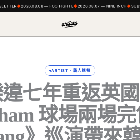
TTER
2026.08.08 — FOO FIGHTE
2026.08.07 — NINE INCH
SUBSCR
ARTIST · 藝人速報
 睽違七年重返英
tenham 球場兩場
irang》巡演帶來