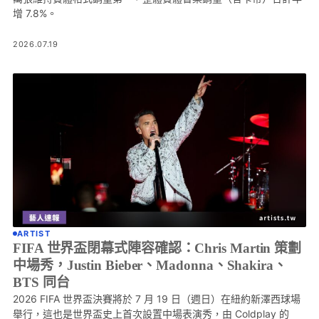
增 7.8%。
2026.07.19
ARTIST
FIFA 世界盃閉幕式陣容確認：Chris Martin 策劃
中場秀，Justin Bieber、Madonna、Shakira、
BTS 同台
2026 FIFA 世界盃決賽將於 7 月 19 日（週日）在紐約新澤西球場
舉行，這也是世界盃史上首次設置中場表演秀，由 Coldplay 的