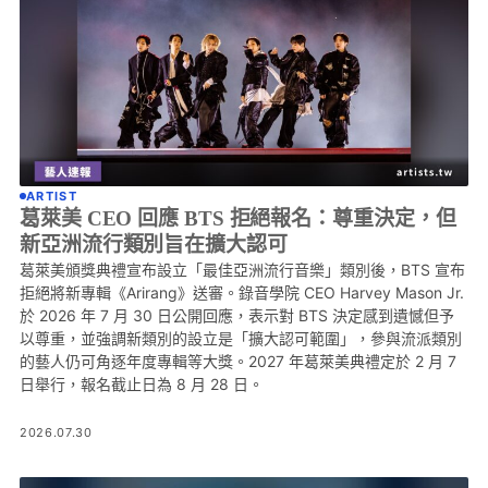
ARTIST
葛萊美 CEO 回應 BTS 拒絕報名：尊重決定，但
新亞洲流行類別旨在擴大認可
葛萊美頒獎典禮宣布設立「最佳亞洲流行音樂」類別後，BTS 宣布
拒絕將新專輯《Arirang》送審。錄音學院 CEO Harvey Mason Jr.
於 2026 年 7 月 30 日公開回應，表示對 BTS 決定感到遺憾但予
以尊重，並強調新類別的設立是「擴大認可範圍」，參與流派類別
的藝人仍可角逐年度專輯等大獎。2027 年葛萊美典禮定於 2 月 7
日舉行，報名截止日為 8 月 28 日。
2026.07.30