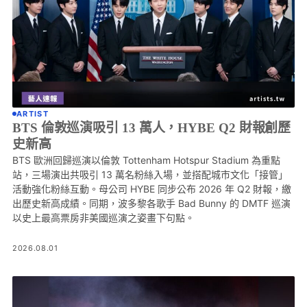
ARTIST
BTS 倫敦巡演吸引 13 萬人，HYBE Q2 財報創歷
史新高
BTS 歐洲回歸巡演以倫敦 Tottenham Hotspur Stadium 為重點
站，三場演出共吸引 13 萬名粉絲入場，並搭配城市文化「接管」
活動強化粉絲互動。母公司 HYBE 同步公布 2026 年 Q2 財報，繳
出歷史新高成績。同期，波多黎各歌手 Bad Bunny 的 DMTF 巡演
以史上最高票房非美國巡演之姿畫下句點。
2026.08.01