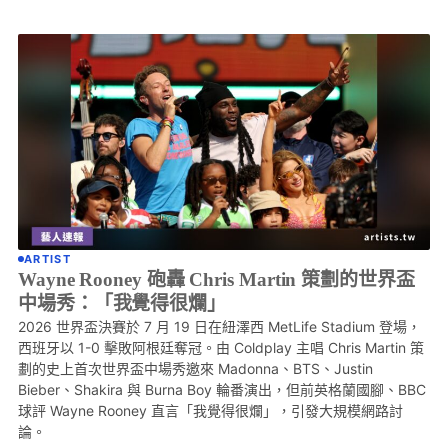
ARTIST
Wayne Rooney 砲轟 Chris Martin 策劃的世界盃
中場秀：「我覺得很爛」
2026 世界盃決賽於 7 月 19 日在紐澤西 MetLife Stadium 登場，
西班牙以 1-0 擊敗阿根廷奪冠。由 Coldplay 主唱 Chris Martin 策
劃的史上首次世界盃中場秀邀來 Madonna、BTS、Justin
Bieber、Shakira 與 Burna Boy 輪番演出，但前英格蘭國腳、BBC
球評 Wayne Rooney 直言「我覺得很爛」，引發大規模網路討
論。