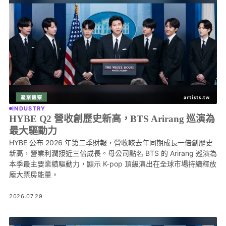
INDUSTRY
HYBE Q2 營收創歷史新高，BTS Arirang 巡演為
最大驅動力
HYBE 公布 2026 年第二季財報，營收較去年同期成長一倍創歷史
新高，營業利潤接近三倍成長。母公司點名 BTS 的 Arirang 巡演為
本季最主要業績驅動力，顯示 K-pop 頂級演出在全球市場持續釋放
龐大票房能量。
2026.07.29