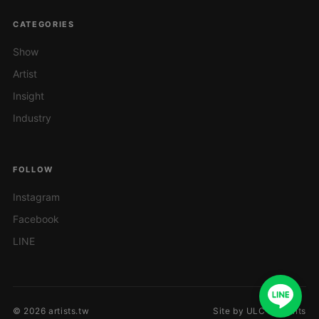
CATEGORIES
Show
Artist
Insight
Industry
FOLLOW
Instagram
Facebook
LINE
© 2026 artists.tw
Site by ULC Presents