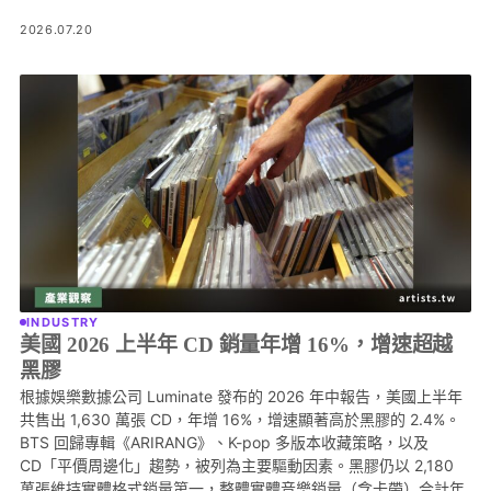
2026.07.20
INDUSTRY
美國 2026 上半年 CD 銷量年增 16%，增速超越
黑膠
根據娛樂數據公司 Luminate 發布的 2026 年中報告，美國上半年
共售出 1,630 萬張 CD，年增 16%，增速顯著高於黑膠的 2.4%。
BTS 回歸專輯《ARIRANG》、K-pop 多版本收藏策略，以及
CD「平價周邊化」趨勢，被列為主要驅動因素。黑膠仍以 2,180
萬張維持實體格式銷量第一，整體實體音樂銷量（含卡帶）合計年