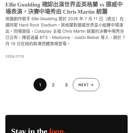
Ellie Goulding 確認出演世界盃英格蘭 vs 挪威中
場表演，決賽中場秀由 Chris Martin 統籌
英國創作歌手 Ellie Goulding 將於 2026 年 7 月 11 日（週五）在
邁阿密 Hard Rock Stadium，英格蘭對挪威世界盃小組賽中場演
出。同場競技，Coldplay 主唱 Chris Martin 統籌的決賽中場秀亦
已公布，陣容涵蓋 BTS、Madonna、Justin Bieber 等人，將於 7
月 19 日在紐約新澤西體育場登場。
2026.07.10
1
2
3
NEXT →
Stay in the
loop
.