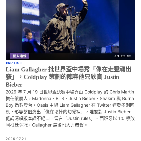
ARTIST
Liam Gallagher 批世界盃中場秀「像在走靈魂出
竅」，Coldplay 策劃的陣容他只欣賞 Justin
Bieber
2026 年 7 月 19 日世界盃決賽中場秀由 Coldplay 的 Chris Martin
擔任策展人，Madonna、BTS、Justin Bieber、Shakira 與 Burna
Boy 悉數登台。Oasis 主唱 Liam Gallagher 在 Twitter 連發多則回
應，形容整個演出「像在壞掉的幻覺裡」，唯獨對 Justin Bieber
低調清唱版本讚不絕口，留言「Justin rules」。西班牙以 1:0 擊敗
阿根廷奪冠，Gallagher 最後也大方恭賀。
2026.07.21