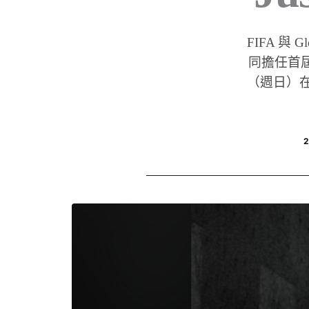
FIFA 與 Gl
同擔任首屆 
（週日）在紐澤
2