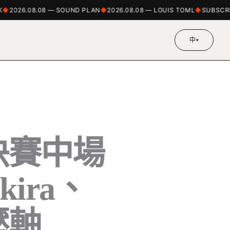
2026.08.08 — SOUND PLAN
2026.08.08 — LOUIS TOML
SUBSCRIBE
中
▾
盃決賽中場
kira、
合壓軸