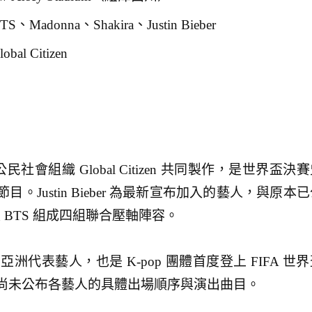
Madonna、Shakira、Justin Bieber
bal Citizen
民社會組織 Global Citizen 共同製作，是世界盃決
。Justin Bieber 為最新宣布加入的藝人，與原本
ra 及 BTS 組成四組聯合壓軸陣容。
亞洲代表藝人，也是 K-pop 團體首度登上 FIFA 世
尚未公布各藝人的具體出場順序與演出曲目。