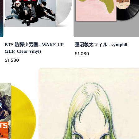
BTS 防彈少男團 - WAKE UP
蓮沼執太フィル - symphil
(2LP, Clear vinyl)
$1,080
$1,580