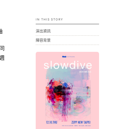
IN THIS STORY
軸
演出資訊
陣容背景
同
（週