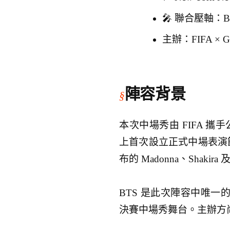
🎤 聯合壓軸：BTS、
主辦：FIFA × Glo
陣容背景
本次中場秀由 FIFA 攜手公
上首次設立正式中場表演節目
布的 Madonna、Shaki
BTS 是此次陣容中唯一的
決賽中場秀舞台。主辦方