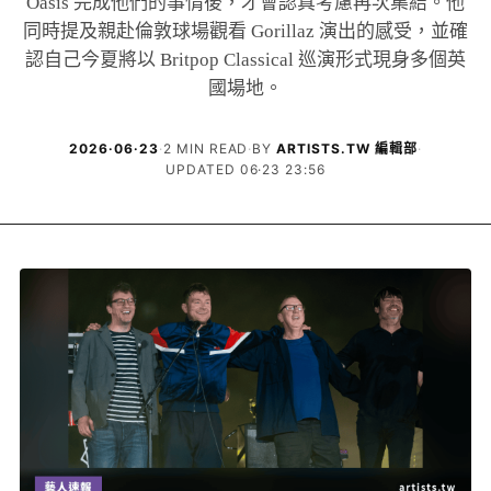
Oasis 完成他們的事情後，才會認真考慮再次集結。他
同時提及親赴倫敦球場觀看 Gorillaz 演出的感受，並確
認自己今夏將以 Britpop Classical 巡演形式現身多個英
國場地。
2026·06·23
·
2 MIN READ
·
BY
ARTISTS.TW 編輯部
·
UPDATED 06·23 23:56