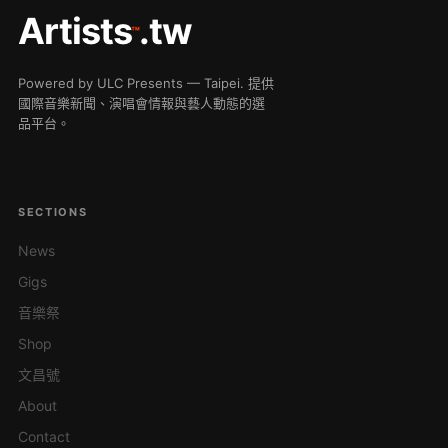
Artists
.tw
™
Powered by ULC Presents — Taipei. 提供
國際音樂新聞、演唱會情報與藝人動態的選
品平台。
SECTIONS
News
Gigs
音樂祭
Shop
文昌號
About
Contact