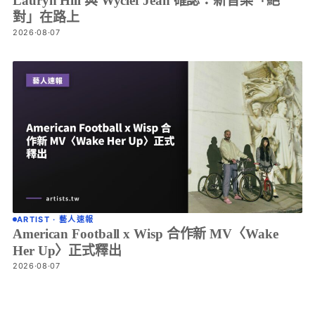
Lauryn Hill 與 Wyclef Jean 確認：新音樂「絕
對」在路上
2026·08·07
ARTIST · 藝人速報
American Football x Wisp 合作新 MV〈Wake
Her Up〉正式釋出
2026·08·07