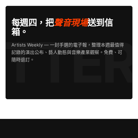
每週四，把
聲音現場
送到信
箱。
Artists Weekly — 一封手選的電子報，整理本週最值得
記錄的演出公布、藝人動態與音樂產業觀察。免費、可
隨時退訂。