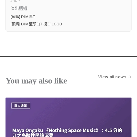
SHOP
演出週邊
[預購] DIIV 黑T
[預購] DIIV 藍領白T 復古 LOGO
View all news →
You may also like