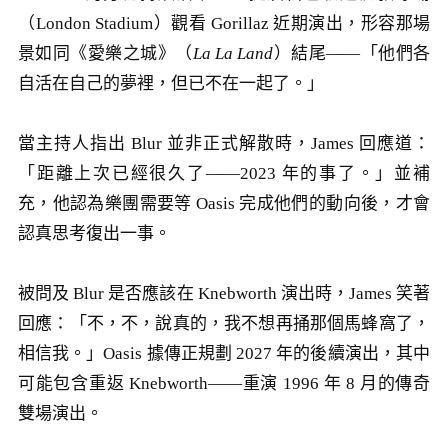
（London Stadium）觀看 Gorillaz 近期演出，形容那場
景如同《愛樂之城》（
La La Land
）結尾——「他們各
自活在自己的夢裡，但已不在一起了。」
當主持人指出 Blur 並非正式解散時，James 回應道：
「距離上次已經很久了——2023 年的事了。」並補
充，他認為樂團需要等 Oasis 完成他們的動向後，才會
認真思考復出一事。
被問及 Blur 是否應該在 Knebworth 演出時，James 笑著
回應：「不，不，說真的，我不想再捅那個馬蜂窩了，
相信我。」Oasis 據傳正規劃 2027 年的後續演出，其中
可能包含重返 Knebworth——重演 1996 年 8 月的傳奇
雙場演出。