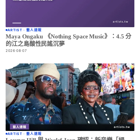
ARTIST · 藝人速報
Maya Ongaku 《Nothing Space Music》：4.5 分
的江之島酸性民謠沉夢
2026·08·07
ARTIST · 藝人速報