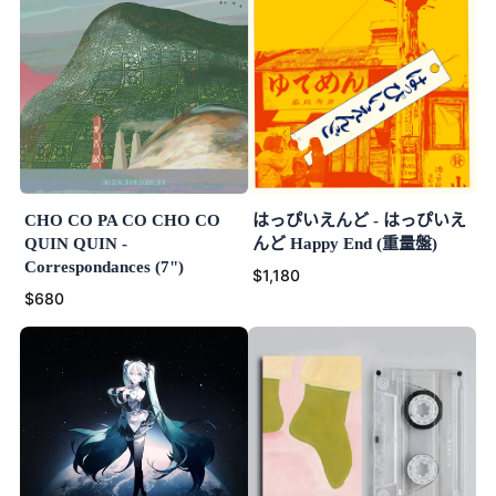
CHO CO PA CO CHO CO
はっぴいえんど - はっぴいえ
QUIN QUIN -
んど Happy End (重量盤)
Correspondances (7")
$1,180
$680