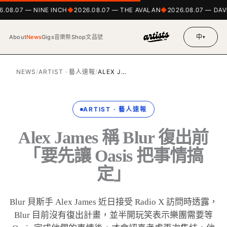
.08.07 — NINE INCH
2026.08.07 — THE AVALAN
2026.08.07 — DAV
中
About
News
Gigs
音樂祭
Shop
文昌號
▾
NEWS
/
ARTIST · 藝人速報
/
ALEX J…
ARTIST · 藝人速報
Alex James 稱 Blur 復出前
「要先讓 Oasis 把事情搞
定」
Blur 貝斯手 Alex James 近日接受 Radio X 訪問時透露，
Blur 目前沒有復出計畫，並半開玩笑表示樂團需要等