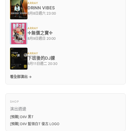
ARRAY
DRINN VIBES
8月8日週六 23:00
ARRAY
✢無價之寶✢
8月9日週日 20:00
ARRAY
下班後的DJ課
8月11日週二 20:30
看全部演出 →
SHOP
演出週邊
[預購] DIIV 黑T
[預購] DIIV 藍領白T 復古 LOGO