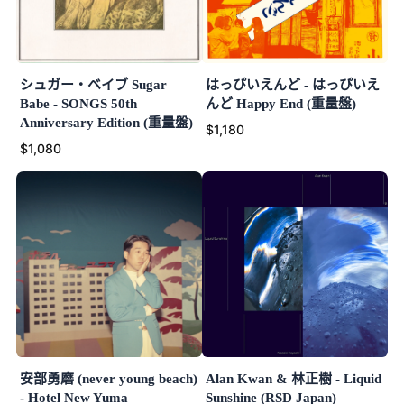
シュガー・ベイブ Sugar
はっぴいえんど - はっぴいえ
Babe - SONGS 50th
んど Happy End (重量盤)
Anniversary Edition (重量盤)
$1,180
$1,080
安部勇磨 (never young beach)
Alan Kwan & 林正樹 - Liquid
- Hotel New Yuma
Sunshine (RSD Japan)