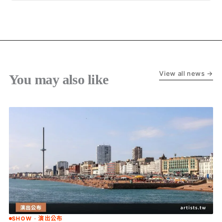
View all news →
You may also like
SHOW · 演出公布