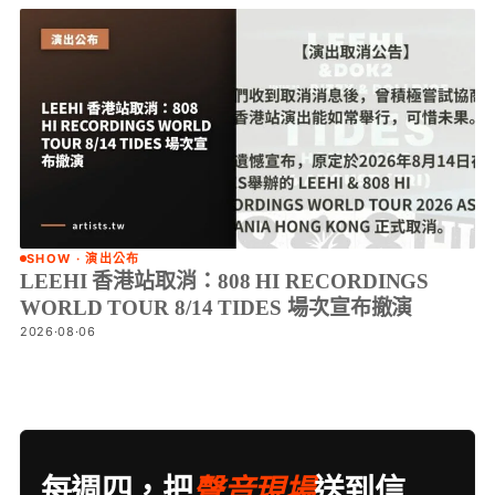
SHOW · 演出公布
LEEHI 香港站取消：808 HI RECORDINGS
WORLD TOUR 8/14 TIDES 場次宣布撤演
2026·08·06
每週四，把
聲音現場
送到信