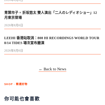
青葉市子 × 折坂悠太 雙人演出「二人のレディオショー」12
月東京登場
2026年8月6日
LEEHI 香港站取消：808 HI RECORDINGS WORLD TOUR
8/14 TIDES 場次宣布撤演
2026年8月6日
← Back to News
SHOP · 精選好物
你可能也會喜歡