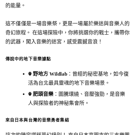
的能量。
這不僅僅是一場音樂祭，更是一場屬於樂迷與音樂人的
奇幻旅程。 在這場探險中，你將挑選你的戰士，攜帶你
的武器，闖入音樂的迷宮，感受震撼音浪！
傳說中的地下音樂據點
☬ 野地方 Wildlab
：曾經的秘密基地，如今復
活為台北最具靈魂的地下音樂場景。
☬ 肥頭音樂
：圖騰環繞、音壓強勁，是音樂
人與探險者的神秘集會所。
來自日本與台灣的音樂勇者集結