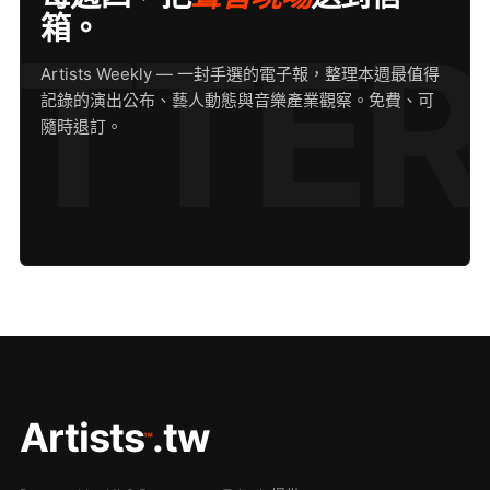
箱。
Artists Weekly — 一封手選的電子報，整理本週最值得
記錄的演出公布、藝人動態與音樂產業觀察。免費、可
隨時退訂。
Artists
.tw
™