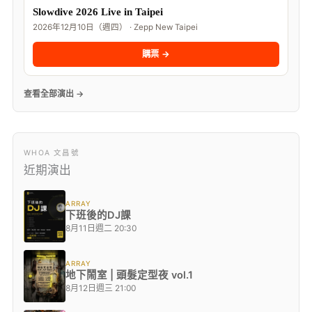
Slowdive 2026 Live in Taipei
2026年12月10日（週四） · Zepp New Taipei
購票 →
查看全部演出 →
WHOA 文昌號
近期演出
ARRAY
下班後的DJ課
8月11日週二 20:30
ARRAY
地下鬧室 | 頭髮定型夜 vol.1
8月12日週三 21:00