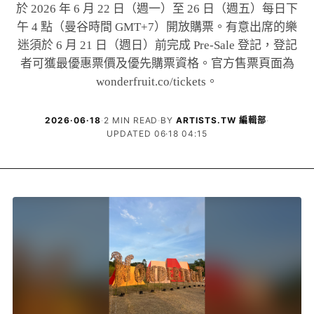
於 2026 年 6 月 22 日（週一）至 26 日（週五）每日下
午 4 點（曼谷時間 GMT+7）開放購票。有意出席的樂
迷須於 6 月 21 日（週日）前完成 Pre-Sale 登記，登記
者可獲最優惠票價及優先購票資格。官方售票頁面為
wonderfruit.co/tickets。
2026·06·18
·
2 MIN READ
·
BY
ARTISTS.TW 編輯部
·
UPDATED 06·18 04:15