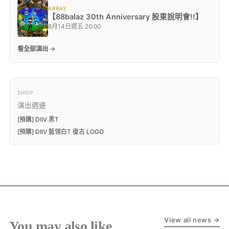
ARRAY
【88balaz 30th Anniversary 股東說明會!!】
8月14日週五 20:00
看全部演出 →
SHOP
演出週邊
[預購] DIIV 黑T
[預購] DIIV 藍領白T 復古 LOGO
View all news →
You may also like