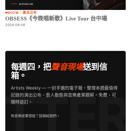
SHOW · 演出公布
OBSESS《今晚唱新歌》Live Tour 台中場
2026·08·06
每週四，把
聲音現場
送到信
箱。
Artists Weekly — 一封手選的電子報，整理本週最值得
記錄的演出公布、藝人動態與音樂產業觀察。免費、可
隨時退訂。
有音樂故事想說？
投稿給我們
。