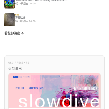
【88balaz 30th Anniversary 股東說明會!!】
8月14日週五 20:00
樂團
活著就好
8月15日週六 20:00
看全部演出 →
ULC PRESENTS
近期演出