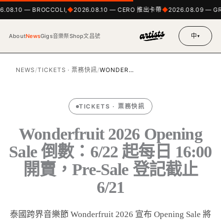
6.08.10 — BROCCOLI,
2026.08.10 — CERO 推出卡帶
2026.08.09 — G
中
About
News
Gigs
音樂祭
Shop
文昌號
▾
NEWS
/
TICKETS · 票務快訊
/
WONDER…
TICKETS · 票務快訊
Wonderfruit 2026 Opening
Sale 倒數：6/22 起每日 16:00
開賣，Pre-Sale 登記截止
6/21
泰國跨界音樂節 Wonderfruit 2026 宣布 Opening Sale 將