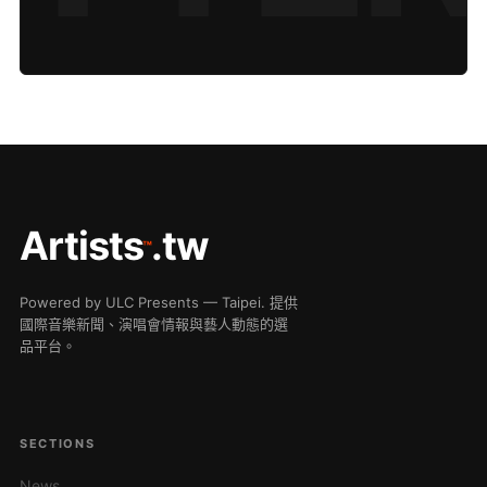
Artists
.tw
™
Powered by ULC Presents — Taipei. 提供
國際音樂新聞、演唱會情報與藝人動態的選
品平台。
SECTIONS
News