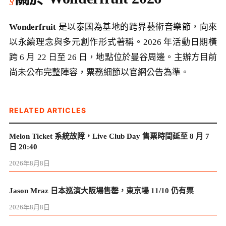
Wonderfruit
是以泰國為基地的跨界藝術音樂節，向來
以永續理念與多元創作形式著稱。2026 年活動日期橫
跨 6 月 22 日至 26 日，地點位於曼谷周邊。主辦方目前
尚未公布完整陣容，票務細節以官網公告為準。
RELATED ARTICLES
Melon Ticket 系統故障，Live Club Day 售票時間延至 8 月 7
日 20:40
2026年8月8日
Jason Mraz 日本巡演大阪場售罄，東京場 11/10 仍有票
2026年8月8日