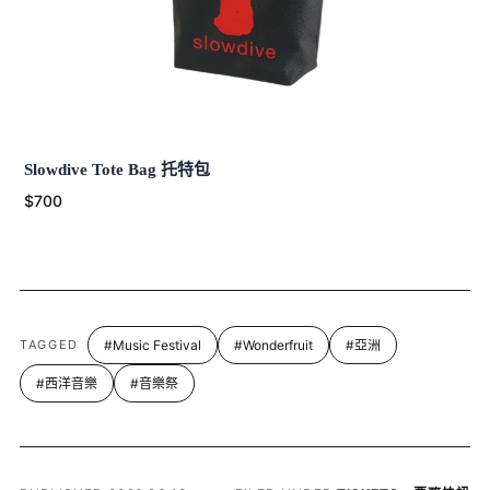
Slowdive Tote Bag 托特包
$700
TAGGED
#Music Festival
#Wonderfruit
#亞洲
#西洋音樂
#音樂祭