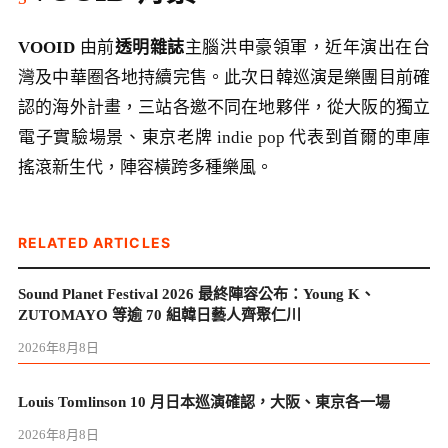
VOOID
由前
透明雜誌
主腦洪申豪領軍，近年演出在台
灣及中華圈各地持續完售。此次日韓巡演是樂團目前確
認的海外計畫，三站各邀不同在地夥伴，從大阪的獨立
電子實驗場景、東京老牌 indie pop 代表到首爾的車庫
搖滾新生代，陣容橫跨多種樂風。
RELATED ARTICLES
Sound Planet Festival 2026 最終陣容公布：Young K、
ZUTOMAYO 等逾 70 組韓日藝人齊聚仁川
2026年8月8日
Louis Tomlinson 10 月日本巡演確認，大阪、東京各一場
2026年8月8日