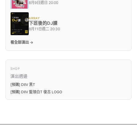
8月9日週日 20:00
ARRAY
下班後的DJ課
8月11日週二 20:30
看全部演出 →
SHOP
演出週邊
[預購] DIIV 黑T
[預購] DIIV 藍領白T 復古 LOGO