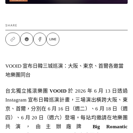
SHARE
LINE
VOOID 宣布日韓三城巡演：大阪、東京、首爾各邀當
地樂團同台
台北獨立搖滾樂團
VOOID
於 2026 年 6 月 13 日透過
Instagram 宣布日韓巡演計畫，三場演出橫跨大阪、東
京、首爾，分別在 6 月 16 日（週二）、6 月 18 日（週
四）、6 月 20 日（週六）登場。每站均邀請在地樂團
共演，由主辦廠牌
Big Romantic