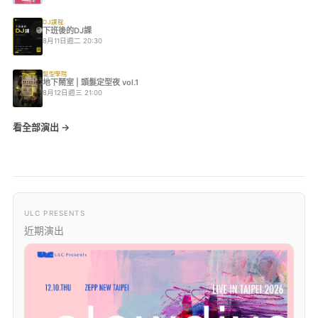
DJ課程
下班後的DJ課
8月11日週二 20:30
髮型學院
地下鬧室 | 頭髮定型夜 vol.1
8月12日週三 21:00
看全部演出 →
ULC PRESENTS
近期演出