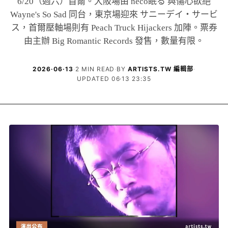
6/20（週六）首爾。大阪場由 neco眠る 與傷心欲絕
Wayne's So Sad 同台，東京場迎來 サニーデイ・サービ
ス，首爾壓軸場則有 Peach Truck Hijackers 加陣。票券
由主辦 Big Romantic Records 發售，數量有限。
2026·06·13
·
2 MIN READ
·
BY
ARTISTS.TW 編輯部
·
UPDATED 06·13 23:35