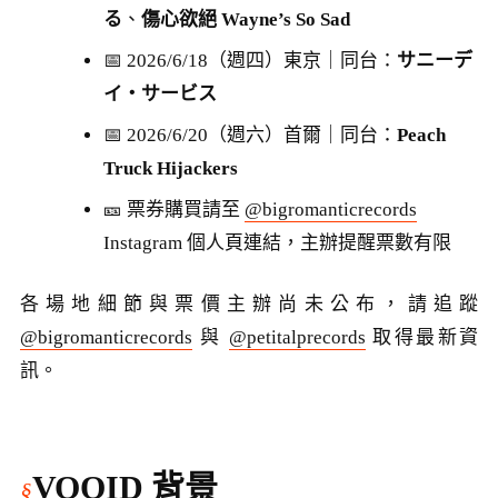
る
、
傷心欲絕 Wayne’s So Sad
📅 2026/6/18（週四）東京｜同台：
サニーデ
イ・サービス
📅 2026/6/20（週六）首爾｜同台：
Peach
Truck Hijackers
🎫 票券購買請至
@bigromanticrecords
Instagram 個人頁連結，主辦提醒票數有限
各場地細節與票價主辦尚未公布，請追蹤
@bigromanticrecords
與
@petitalprecords
取得最新資
訊。
VOOID 背景