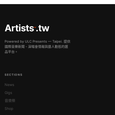
Artists
.tw
™
Powered by ULC Presents — Taipei. 提供
國際音樂新聞、演唱會情報與藝人動態的選
品平台。
SECTIONS
News
Gigs
音樂祭
Shop