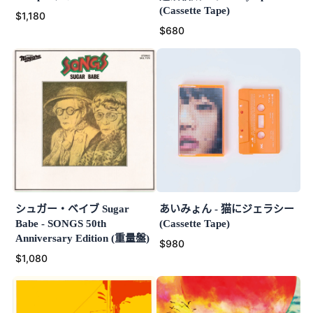
(Cassette Tape)
$1,180
$680
シュガー・ベイブ Sugar
あいみょん - 猫にジェラシー
Babe - SONGS 50th
(Cassette Tape)
Anniversary Edition (重量盤)
$980
$1,080