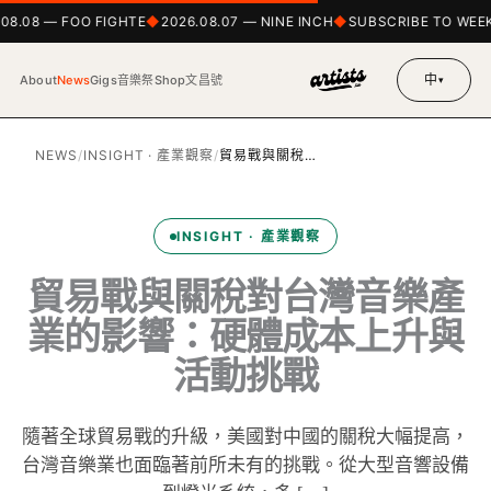
08.08 — FOO FIGHTE
2026.08.07 — NINE INCH
SUBSCRIBE TO WEEK
中
About
News
Gigs
音樂祭
Shop
文昌號
▾
NEWS
/
INSIGHT · 產業觀察
/
貿易戰與關稅…
INSIGHT · 產業觀察
貿易戰與關稅對台灣音樂產
業的影響：硬體成本上升與
活動挑戰
隨著全球貿易戰的升級，美國對中國的關稅大幅提高，
台灣音樂業也面臨著前所未有的挑戰。從大型音響設備