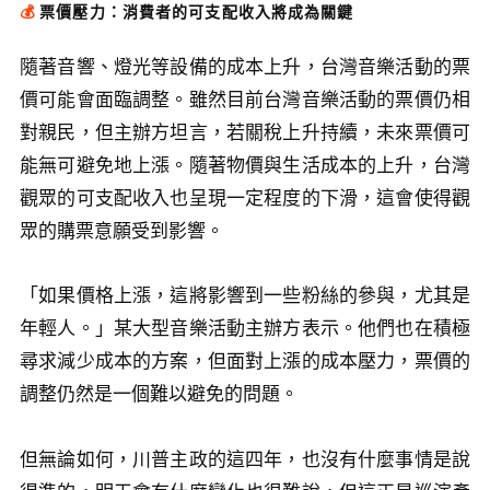
💰
票價壓力：消費者的可支配收入將成為關鍵
隨著音響、燈光等設備的成本上升，台灣音樂活動的票
價可能會面臨調整。雖然目前台灣音樂活動的票價仍相
對親民，但主辦方坦言，若關稅上升持續，未來票價可
能無可避免地上漲。隨著物價與生活成本的上升，台灣
觀眾的可支配收入也呈現一定程度的下滑，這會使得觀
眾的購票意願受到影響。
「如果價格上漲，這將影響到一些粉絲的參與，尤其是
年輕人。」某大型音樂活動主辦方表示。他們也在積極
尋求減少成本的方案，但面對上漲的成本壓力，票價的
調整仍然是一個難以避免的問題。
但無論如何，川普主政的這四年，也沒有什麼事情是說