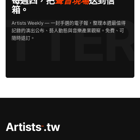
每週四，把
聲音現場
送到信
箱。
Artists Weekly — 一封手選的電子報，整理本週最值得
記錄的演出公布、藝人動態與音樂產業觀察。免費、可
隨時退訂。
Artists
.tw
™