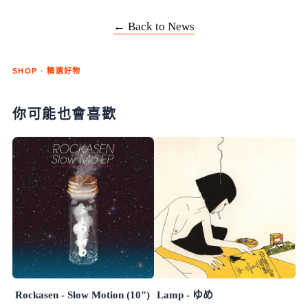
← Back to News
SHOP · 精選好物
你可能也會喜歡
Rockasen - Slow Motion (10")
Lamp - ゆめ