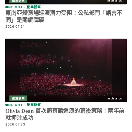
INSIGHT · 產業觀察
東南亞體育場巡演潛力受阻：公私部門「語言不
同」是關鍵障礙
2026·07·31
INSIGHT · 產業觀察
Olivia Dean 首次體育館巡演的幕後策略：兩年前
就押注成功
2026·07·23