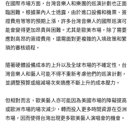
在國際市場方面，台灣音樂人和樂團的巡演計劃也正面
臨困難。根據業內人士透露，由於進口設備和機票、簽
證費用等等的預期上漲，許多台灣音樂人的國際巡演可
能會變得更加昂貴與困難。尤其是歐美市場，除了需要
應對高昂的簽證費用，還需面對更複雜的入境政策和繁
瑣的審核過程。
隨著硬體設備成本的上升以及全球市場的不確定性，台
灣音樂人和藝人可能不得不重新考慮他們的巡演計劃，
並調整預算或縮減場次來適應不斷上升的成本壓力。
但相對而言，歐美藝人亦可能因為美國市場的障礙提高
或歐洲市場的場次減少，轉而投入更多時間資源在亞洲
市場，因而使得台灣出現更多歐美藝人演唱會的機會。