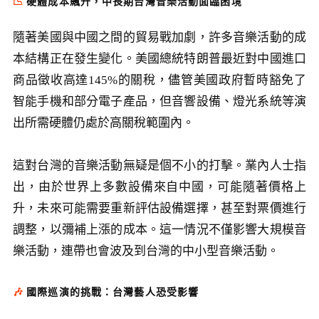
📉
硬體成本飆升，中長期台灣音樂活動面臨困境
隨著美國與中國之間的貿易戰加劇，許多音樂活動的成
本結構正在發生變化。美國總統特朗普最近對中國進口
商品徵收高達145%的關稅，儘管美國政府暫時豁免了
智能手機和部分電子產品，但音響設備、燈光系統等演
出所需硬體仍處於高關稅範圍內。
這對台灣的音樂活動無疑是個不小的打擊。業內人士指
出，由於世界上多數設備來自中國，可能隨著價格上
升，未來可能需要重新評估設備選擇，甚至對票價進行
調整，以彌補上漲的成本。這一情況不僅影響大規模音
樂活動，連帶也會波及到台灣的中小型音樂活動。
🎶
國際巡演的挑戰：台灣藝人恐受影響