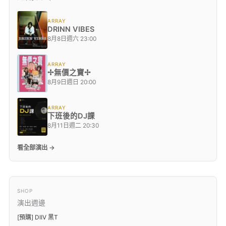
ARRAY
DRINN VIBES
8月8日週六 23:00
ARRAY
✢無價之寶✢
8月9日週日 20:00
ARRAY
下班後的DJ課
8月11日週二 20:30
看全部演出 →
SHOP
演出週邊
[預購] DIIV 黑T