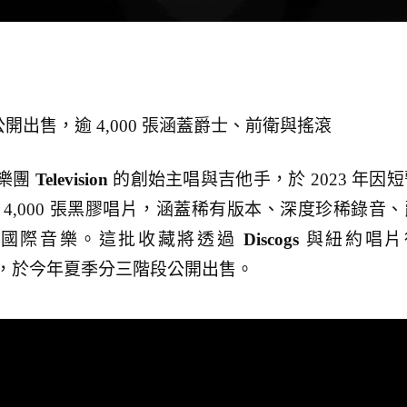
收藏將公開出售，逾 4,000 張涵蓋爵士、前衛與搖滾
樂團
Television
的創始主唱與吉他手，於 2023 年因短
4,000 張黑膠唱片，涵蓋稀有版本、深度珍稀錄音、
及國際音樂。這批收藏將透過
Discogs
與紐約唱片
，於今年夏季分三階段公開出售。