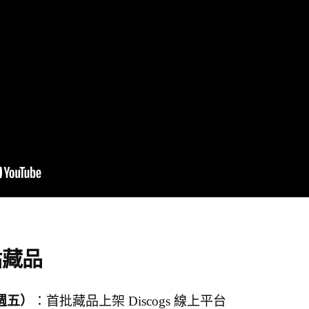
點藏品
（週五）
：首批藏品上架 Discogs 線上平台