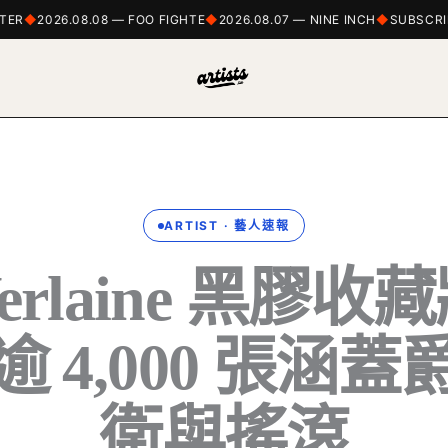
R
2026.08.08 — FOO FIGHTE
2026.08.07 — NINE INCH
SUBSCRIBE
ARTIST · 藝人速報
Verlaine 黑膠
 4,000 張涵
衛與搖滾