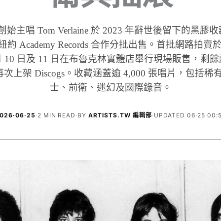
ion 創始主唱 Tom Verlaine 於 2023 年辭世後留下的
 與紐約 Academy Records 合作分批出售。首批網路拍賣於 
月 10 日及 11 日在布魯克林實體店舉行現場販售，剩餘
日再次上架 Discogs。收藏涵蓋逾 4,000 張唱片，包括
士、前衛、迷幻及國際錄音。
026·06·25
·
2 MIN READ
·
BY
ARTISTS.TW 編輯部
·
UPDATED 06·25 00: