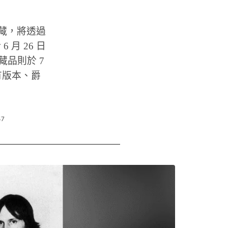
黑膠收藏，將透過
6 月 26 日
藏品則於 7
稀有版本、爵
57