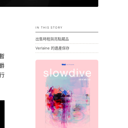
IN THIS STORY
出售時程與亮點藏品
Verlaine 的遺產保存
暫
爵
行