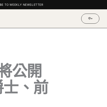
 TO WEEKLY NEWSLETTER
中
▾
收藏將公開
蓋爵士、前