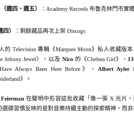
0–11（週四、週五）
：Academy Records 布魯克林門市實
（週四）
：剩餘藏品再次上架 Discogs
人的 Television 專輯《Marquee Moon》私人收藏版
tle Johnny Jewel〉，以及
Nico
的《Chelsea Girl》、
13
ve Always Been Here Before》、
Albert Ayler
derland》。
 Feierman
在聲明中形容這批收藏「像一張 X 光片，
ine 的選碟習慣反映的是對音樂持續主動的探索精神，而非