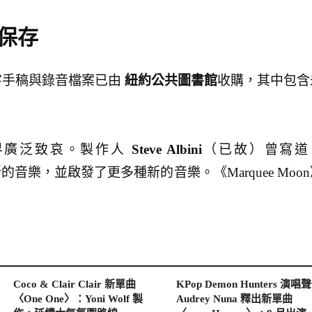
產保存
的文字手稿與錄音檔案已由
紐約公共圖書館
收購，其中包含
，音樂界廣泛致哀。製作人
Steve Albini
（已故）曾寫道
一種新的音樂，並啟發了更多種新的音樂。《Marquee Moo
Coco & Clair Clair 新單曲
KPop Demon Hunters 演唱
〈One One〉：Yoni Wolf 製
Audrey Nuna 釋出新單曲