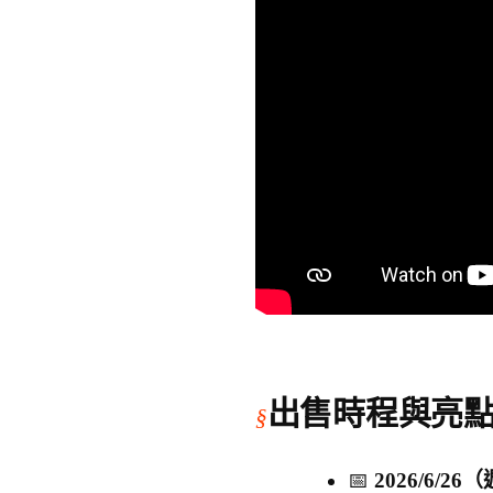
出售時程與亮
📅
2026/6/26