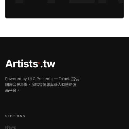
Artists
.tw
™
Powered by ULC Presents — Taipei. 提供
國際音樂新聞、演唱會情報與藝人動態的選
品平台。
SECTIONS
News