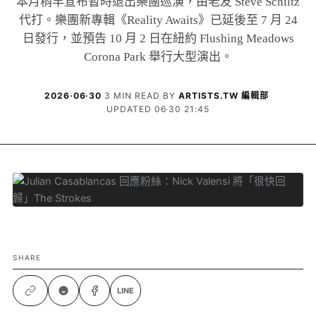
本月稍早宣布暫時退出樂團巡演，由老友 Steve Schiltz
代打。樂團新專輯《Reality Awaits》已延後至 7 月 24
日發行，並預告 10 月 2 日在紐約 Flushing Meadows
Corona Park 舉行大型演出。
2026·06·30
·
3 MIN READ
·
BY
ARTISTS.TW 編輯部
·
UPDATED 06·30 21:45
SHARE
LINE