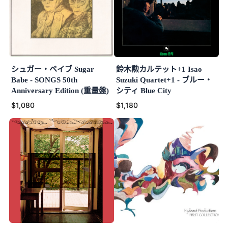
シュガー・ベイブ Sugar
鈴木勲カルテット+1 Isao
Babe - SONGS 50th
Suzuki Quartet+1 - ブルー・
Anniversary Edition (重量盤)
シティ Blue City
$1,080
$1,180