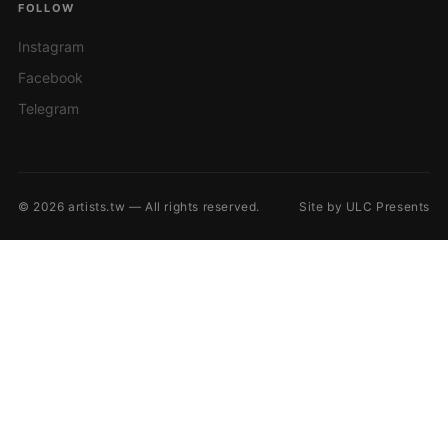
FOLLOW
Instagram
Facebook
Telegram
© 2026 artists.tw — All rights reserved.
Site by ULC Presents