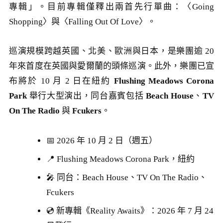
專輯」。目前專輯僅釋出兩首先行單曲：〈Going
Shopping〉與〈Falling Out Of Love〉。
巡演規模跨越英國、北美、歐洲與日本，是樂團逾 20
年來首度在英國與愛爾蘭的頭條巡演。此外，樂團已宣
布將於 10 月 2 日在紐約
Flushing Meadows Corona
Park
舉行大型演出，同台嘉賓包括
Beach House
、
TV
On The Radio
與
Fcukers
。
📅 2026 年 10 月 2 日（週五）
📍 Flushing Meadows Corona Park，紐約
🎤 同台：Beach House、TV On The Radio、
Fcukers
💿 新專輯《Reality Awaits》：2026 年 7 月 24