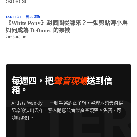
2026·08·08
ARTIST · 藝人速報
《White Pony》封面圖從哪來？一張剪貼簿小馬
如何成為 Deftones 的象徵
2026·08·08
每週四，把
聲音現場
送到信
箱。
Artists Weekly — 一封手選的電子報，整理本週最值得
記錄的演出公布、藝人動態與音樂產業觀察。免費、可
隨時退訂。