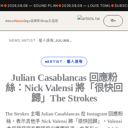
CK
2026.08.08 — SOUND PLAN
2026.08.08 — LOUIS TOML
SUBSCR
中
About
News
Gigs
音樂祭
Shop
文昌號
▾
NEWS
/
ARTIST · 藝人速報
/
JULIAN…
ARTIST · 藝人速報
Julian Casablancas 回應粉
絲：Nick Valensi 將「很快回
歸」The Strokes
The Strokes 主唱 Julian Casablancas 在 Instagram 回應粉
絲，表示吉他手 Nick Valensi 將「很快回歸」。Valensi