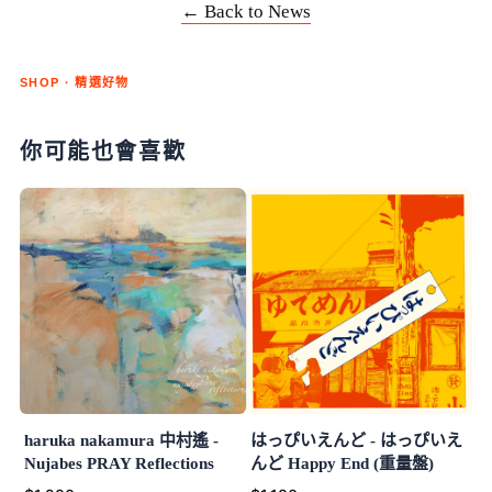
← Back to News
SHOP · 精選好物
你可能也會喜歡
haruka nakamura 中村遙 -
はっぴいえんど - はっぴいえ
Nujabes PRAY Reflections
んど Happy End (重量盤)