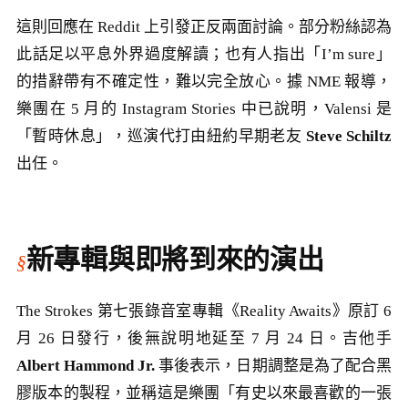
這則回應在 Reddit 上引發正反兩面討論。部分粉絲認為
此話足以平息外界過度解讀；也有人指出「I’m sure」
的措辭帶有不確定性，難以完全放心。據 NME 報導，
樂團在 5 月的 Instagram Stories 中已說明，Valensi 是
「暫時休息」，巡演代打由紐約早期老友
Steve Schiltz
出任。
新專輯與即將到來的演出
The Strokes 第七張錄音室專輯《Reality Awaits》原訂 6
月 26 日發行，後無說明地延至 7 月 24 日。吉他手
Albert Hammond Jr.
事後表示，日期調整是為了配合黑
膠版本的製程，並稱這是樂團「有史以來最喜歡的一張