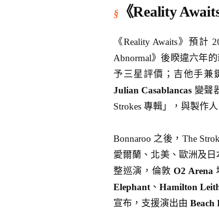
《Reality Aw
《Reality Awaits》預
Abnormal》後睽違六年的
予三星評價；吉他手兼
Julian Casablancas
變聲器
Strokes 專輯」，與製作
Bonnaroo 之後，The Str
愛爾蘭、北美、歐洲及日本
整巡演，倫敦
O2 Arena
Elephant
、
Hamilton Leit
宣布，支援演出由
Beach 