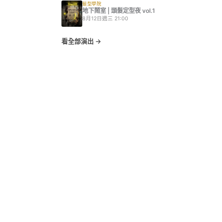
髮型學院
地下鬧室 | 頭髮定型夜 vol.1
8月12日週三 21:00
看全部演出 →