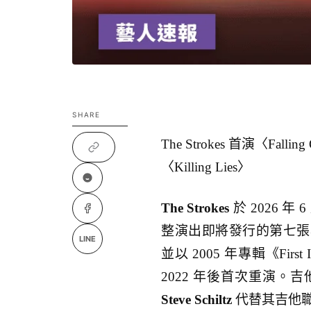
SHARE
The Strokes 首演〈Fall
〈Killing Lies〉
The Strokes
於 2026 年
整演出即將發行的第七張專輯《Rea
LINE
並以 2005 年專輯《First I
2022 年後首次重演。
Steve Schiltz
代替其吉他