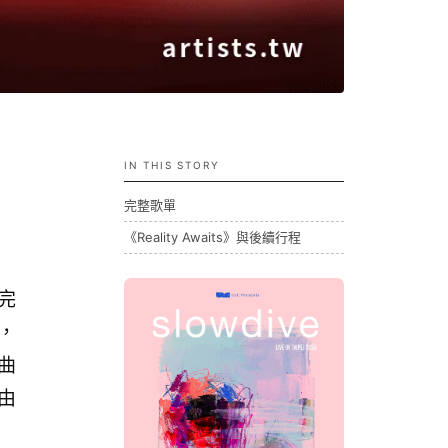
IN THIS STORY
完整歌單
《Reality Awaits》與後續行程
完
〉，
該曲
由