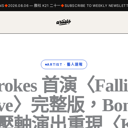
2026.08.06 — 顏社 K21 二十一
SUBSCRIBE TO WEEKLY NEWSLETTER
ARTIST · 藝人速報
trokes 首演〈Falli
ove〉完整版，Bon
6 壓軸演出重現〈Kil