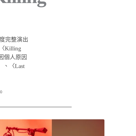
壓軸，首度完整演出
Killing
i 因個人原因
〉、〈Last
10