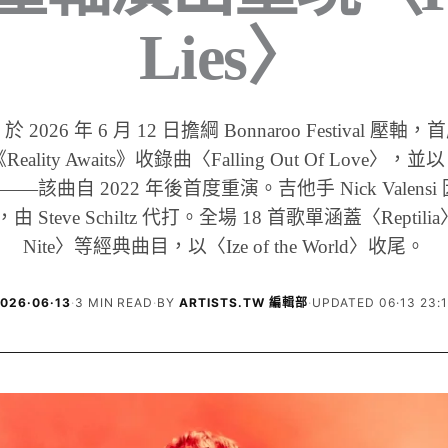
Lies〉
kes 於 2026 年 6 月 12 日擔綱 Bonnaroo Festival 
ality Awaits》收錄曲〈Falling Out Of Love〉，並以〈
場——該曲自 2022 年後首度重演。吉他手 Nick Valens
 Steve Schiltz 代打。全場 18 首歌單涵蓋〈Reptilia
Nite〉等經典曲目，以〈Ize of the World〉收尾。
026·06·13
·
3 MIN READ
·
BY
ARTISTS.TW 編輯部
·
UPDATED 06·13 23: