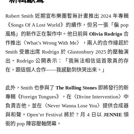
Robert Smith 近期宣布樂團暫無計畫推出 2024 年專輯
《Songs Of A Lost World》的續作，但另一張「偏 pop
風格」的新作正在製作中。他日前與
Olivia Rodrigo
合
作推出〈What’s Wrong With Me〉，兩人的合作緣起於
Smith 受邀出席 Rodrigo 於 Glastonbury 2025 的壓軸演
出。Rodrigo 公開表示：「我無法相信這首歌真的存
在，跟這個人合作——我感動到快哭出來。」
此外，Smith 也參與了
The Rolling Stones
即將發行的新
專輯《Foreign Tongues》，在〈Divine Intervention〉中
負責吉他，並在〈Never Wanna Lose You〉提供合成器
與和聲。Open’er Festival 將於 7 月 4 日以
JENNIE
領
銜的 pop 陣容壓軸閉幕。