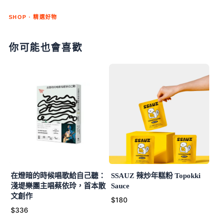
SHOP · 精選好物
你可能也會喜歡
在燈暗的時候唱歌給自己聽：
SSAUZ 辣炒年糕粉 Topokki
淺堤樂團主唱蔡依玲，首本散
Sauce
文創作
$180
$336