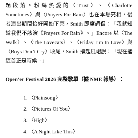
題段落。粉絲熱愛的〈Trust〉、〈Charlotte
Sometimes〉與〈Prayers For Rain〉也在本場亮相，後
者演出期間恰好開始下雨，Smith 即席調侃：「我就知
道我們不該演《Prayers For Rain》。」Encore 以〈The
Walk〉、〈The Lovecats〉、〈Friday I’m In Love〉與
〈Boys Don’t Cry〉收尾，Smith 撐起風帽說：「現在播
這首正是時候。」
Open’er Festival 2026 完整歌單（據 NME 報導）：
〈Plainsong〉
〈Pictures Of You〉
〈High〉
〈A Night Like This〉