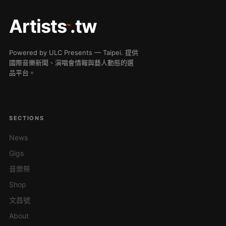
Artists
.tw
™
Powered by ULC Presents — Taipei. 提供
國際音樂新聞、演唱會情報與藝人動態的選
品平台。
SECTIONS
News
Gigs
音樂祭
Shop
文昌號
About