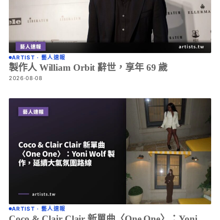
ARTIST · 藝人速報
製作人 William Orbit 辭世，享年 69 歲
2026·08·08
ARTIST · 藝人速報
Coco & Clair Clair 新單曲〈One One〉：Yoni