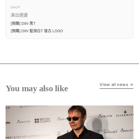
SHOP
演出週邊
[預購] DIIV 黑T
[預購] DIIV 藍領白T 復古 LOGO
View all news →
You may also like