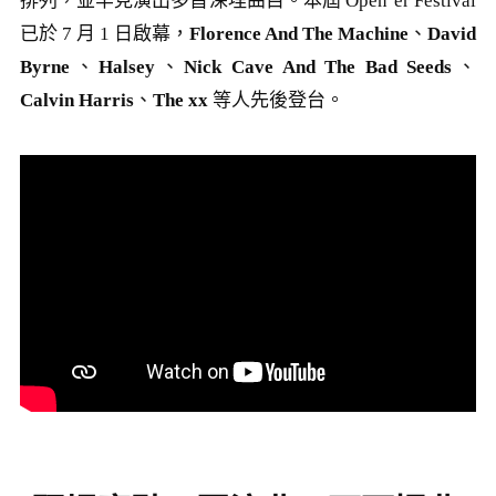
排列，並罕見演出多首深埋曲目。本屆 Open’er Festival
已於 7 月 1 日啟幕，
Florence And The Machine
、
David
Byrne
、
Halsey
、
Nick Cave And The Bad Seeds
、
Calvin Harris
、
The xx
等人先後登台。