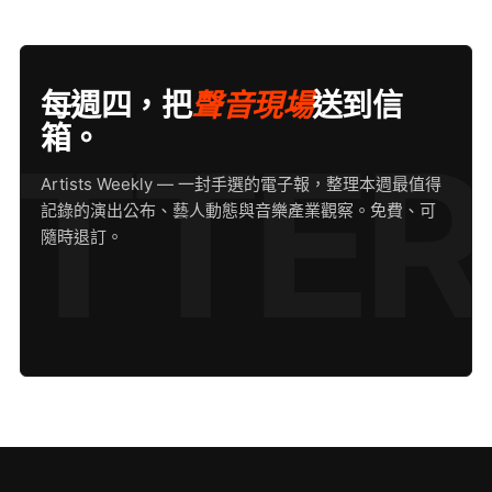
每週四，把
聲音現場
送到信
箱。
Artists Weekly — 一封手選的電子報，整理本週最值得
記錄的演出公布、藝人動態與音樂產業觀察。免費、可
隨時退訂。