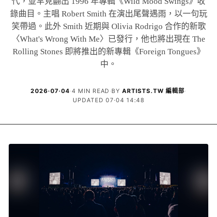
代，並罕見翻出 1996 年專輯《Wild Mood Swings》收
錄曲目。主唱 Robert Smith 在演出尾聲遇雨，以一句玩
笑帶過。此外 Smith 近期與 Olivia Rodrigo 合作的新歌
〈What's Wrong With Me〉已發行，他也將出現在 The
Rolling Stones 即將推出的新專輯《Foreign Tongues》
中。
2026·07·04
·
4 MIN READ
·
BY
ARTISTS.TW 編輯部
·
UPDATED 07·04 14:48