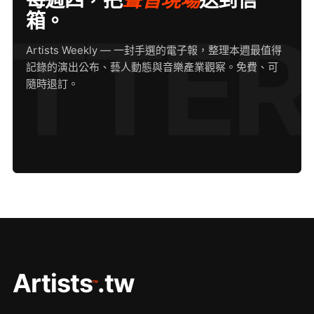
每週四，把
聲音現場
送到信
箱。
Artists Weekly — 一封手選的電子報，整理本週最值得
記錄的演出公布、藝人動態與音樂產業觀察。免費、可
隨時退訂。
Artists
.tw
™