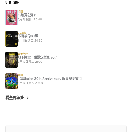
近期演出
樂團
✢無價之寶✢
8月9日週日 20:00
DJ課程
下班後的DJ課
8月11日週二 20:30
髮型學院
地下鬧室 | 頭髮定型夜 vol.1
8月12日週三 21:00
樂團
【88balaz 30th Anniversary 股東說明會!!】
8月14日週五 20:00
看全部演出 →