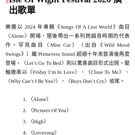
出歌單
樂團以 2024 年專輯《Songs Of A Lost World》曲目
〈Alone〉開場，隨後帶出一系列跨越各時期的代表
作。罕見曲目〈Mint Car〉（出自《Wild Mood
Swings》）繼 Primavera Sound 超過十年來首演後再度
登場，〈Let’s Go To Bed〉則以驚喜曲目形式出現。壓
軸連串以〈Friday I’m In Love〉、〈Close To Me〉、
〈Why Can’t I Be You?〉、〈Boys Don’t Cry〉收尾。
〈Alone〉
〈Pictures Of You〉
〈High〉
〈Lovesong〉