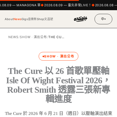
.08.09 — MANAGONA 草
2026.08.09 — 臺北非常LIVE！
2026.08.08 —
中
About
News
Gigs
音樂祭
Shop
文昌號
▾
NEWS
/
SHOW · 演出公布
/
THE CU…
SHOW · 演出公布
The Cure 以 26 首歌單壓軸
Isle Of Wight Festival 2026，
Robert Smith 透露三張新專
輯進度
The Cure 於 2026 年 6 月 21 日（週日）以壓軸演出結束