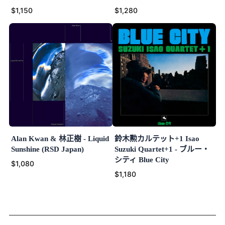
$1,150
$1,280
Alan Kwan & 林正樹 - Liquid
鈴木勲カルテット+1 Isao
Sunshine (RSD Japan)
Suzuki Quartet+1 - ブルー・
シティ Blue City
$1,080
$1,180