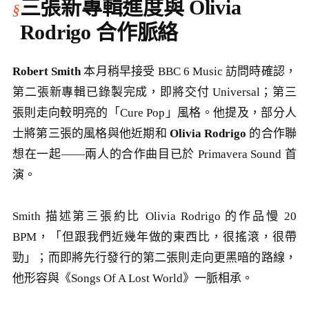
三張新專輯進度與 Olivia
Rodrigo 合作脈絡
Robert Smith
本月稍早接受 BBC 6 Music 訪問時確認，
第二張新專輯已錄製完成，即將交付 Universal；第三
張則走向較明亮的「Cure Pop」風格。他提及，部分人
士將第三張的風格與他近期和
Olivia Rodrigo
的合作聯
想在一起——兩人的合作曲目已於 Primavera Sound 首
演。
Smith 描述第三張約比 Olivia Rodrigo 的作品慢 20
BPM，「但跟我們近幾年做的東西比，很搖滾，很帶
勁」；而即將先行發行的第二張則走向更黑暗的路線，
他形容與《Songs Of A Lost World》一脈相承。