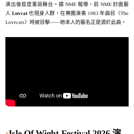
演出後首度重返舞台。據 NME 報導，前 NME 封面藝
人
Luvcat
也現身人群，在樂團演奏 1983 年曲目〈The
Lovecats〉時被目擊——她本人的藝名正是源於此曲。
Isle Of Wight Festival 2026 演