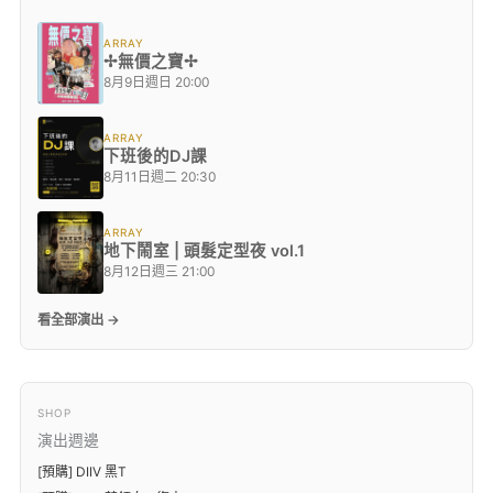
ARRAY
✢無價之寶✢
8月9日週日 20:00
ARRAY
下班後的DJ課
8月11日週二 20:30
ARRAY
地下鬧室 | 頭髮定型夜 vol.1
8月12日週三 21:00
看全部演出 →
SHOP
演出週邊
[預購] DIIV 黑T