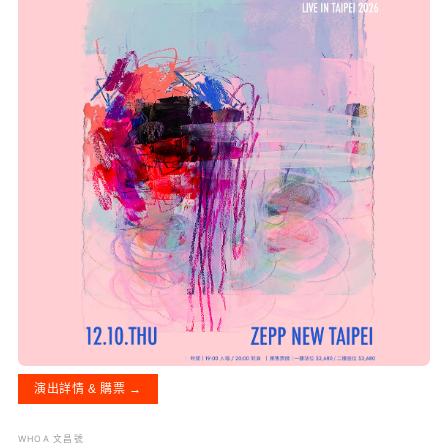
演出詳情 & 購票 →
WHOA 文昌號