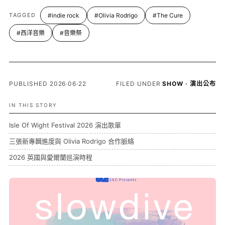
TAGGED
#indie rock
#Olivia Rodrigo
#The Cure
#西洋音樂
#音樂祭
PUBLISHED 2026·06·22
FILED UNDER
SHOW · 演出公布
IN THIS STORY
Isle Of Wight Festival 2026 演出歌單
三張新專輯進度與 Olivia Rodrigo 合作脈絡
2026 英國與愛爾蘭巡演時程