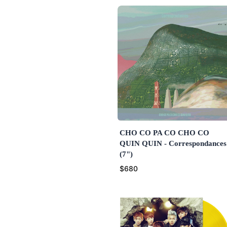
CHO CO PA CO CHO CO
QUIN QUIN - Correspondances
(7")
$680