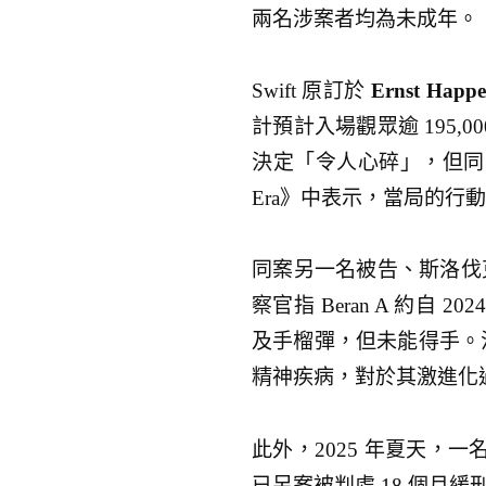
兩名涉案者均為未成年。
Swift 原訂於
Ernst Happe
計預計入場觀眾逾 195,
決定「令人心碎」，但同時感謝
Era》中表示，當局的行
同案另一名被告、斯洛伐
察官指 Beran A 約自 
及手榴彈，但未能得手。法院精神
精神疾病，對於其激進化
此外，2025 年夏天，一
已另案被判處 18 個月緩