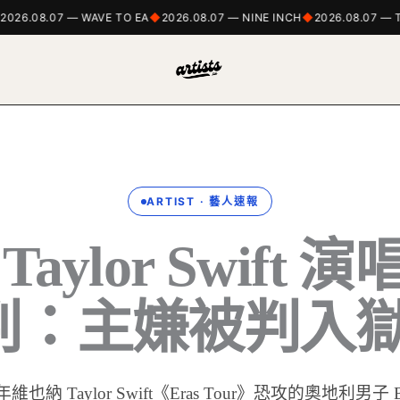
6.08.07 — WAVE TO EA
2026.08.07 — NINE INCH
2026.08.07 — THE
ARTIST · 藝人速報
aylor Swift
：主嫌被判入獄 
 年維也納 Taylor Swift《Eras Tour》恐攻的奧地利男子 B