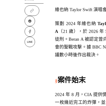
維也納 Taylor Swift
策劃 2024 年維也納
Tayl
A
（21 歲），於 2026
徒刑。Beran A 被認定
LINE
會的聖戰攻擊。據 BBC N
議數小時後作出裁決。
案件始末
2024 年 8 月，CIA
一枚幾近完工的炸彈，並於