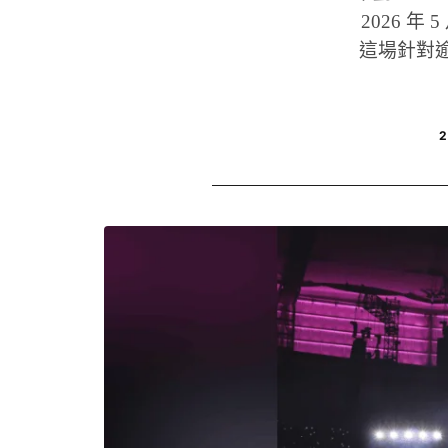
2026 年
這場針對逾 1
2