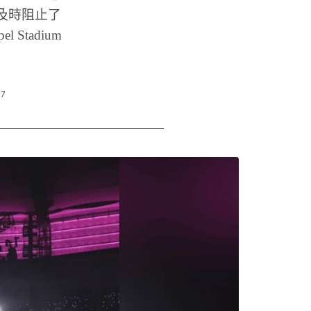
介入及時阻止了
 Stadium
27