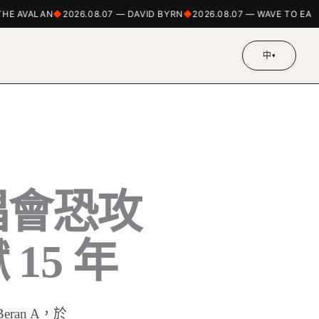
 AVALAN
2026.08.07 — DAVID BYRN
2026.08.07 — WAVE TO EA
中
▾
 演唱會恐攻
15 年
eran A，於