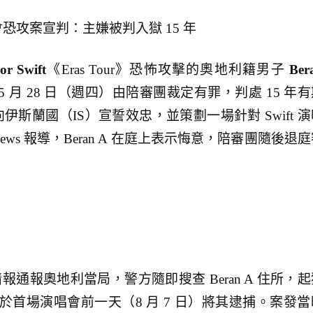
 演唱會恐攻案宣判：主嫌被判入獄 15 年
or Swift
《Eras Tour》恐怖攻擊的奧地利籍男子
Ber
 年 5 月 28 日（週四）由陪審團裁定有罪，判處 15 年
曾向伊斯蘭國（IS）宣誓效忠，並策劃一場針對 Swift 
ews 報導，Beran A 在庭上表示悔意，陪審團隨後退
 提供情報通報奧地利當局，警方隨即搜查 Beran A 住所，
首場演唱會前一天（8 月 7 日）將其逮捕。案發當