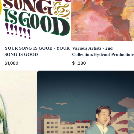
YOUR SONG IS GOOD - YOUR
Various Artists - 2nd
SONG IS GOOD
Collection:Hydeout Production
$1,080
$1,280