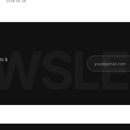
2026.05.28
ts &