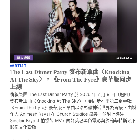
ARTIST
The Last Dinner Party 發布新單曲〈Knocking
At The Sky〉，《From The Pyre》豪華版同步
上線
倫敦樂團 The Last Dinner Party 於 2026 年 7 月 9 日（週四）
發布新單曲〈Knocking At The Sky〉，並同步推出第二張專輯
《From The Pyre》豪華版。單曲以洛杉磯神話世界為背景，由製
作人 Animesh Raval 在 Church Studios 錄製，並附上導演
Sinclair Bryant 拍攝的 MV，向好萊塢黑色電影與約翰華特斯地下
影像文化致敬。