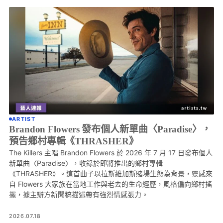
ARTIST
Brandon Flowers 發布個人新單曲〈Paradise〉，
預告鄉村專輯《THRASHER》
The Killers 主唱 Brandon Flowers 於 2026 年 7 月 17 日發布個人
新單曲〈Paradise〉，收錄於即將推出的鄉村專輯
《THRASHER》。這首曲子以拉斯維加斯賭場生態為背景，靈感來
自 Flowers 大家族在當地工作與老去的生命經歷，風格偏向鄉村搖
擺，據主辦方新聞稿描述帶有強烈情感張力。
2026.07.18