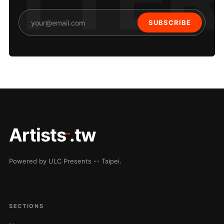
SUBSCRIBE
Artists
.tw
™
Powered by ULC Presents -- Taipei.
SECTIONS