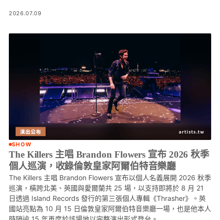
2026.07.09
SHOW
The Killers 主唱 Brandon Flowers 宣布 2026 秋季
個人巡演，收錄倫敦皇家阿爾伯特音樂廳
The Killers 主唱 Brandon Flowers 宣布以個人名義展開 2026 秋季
巡演，橫跨北美、英國與愛爾蘭共 25 場，以支持即將於 8 月 21
日透過 Island Records 發行的第三張個人專輯《Thrasher》。英
國站亮點為 10 月 15 日倫敦皇家阿爾伯特音樂廳一場，也是他本人
時隔逾 15 年再度於該場地以完整演出形式登台。