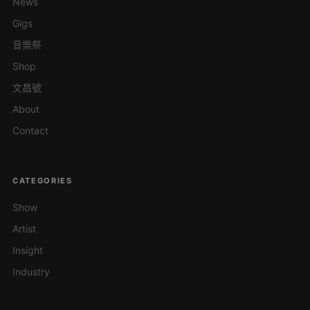
News
Gigs
音樂祭
Shop
文昌號
About
Contact
CATEGORIES
Show
Artist
Insight
Industry