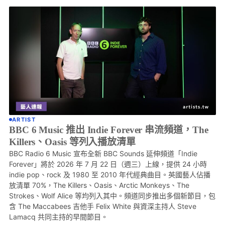
ARTIST
BBC 6 Music 推出 Indie Forever 串流頻道，The
Killers、Oasis 等列入播放清單
BBC Radio 6 Music 宣布全新 BBC Sounds 延伸頻道「Indie
Forever」將於 2026 年 7 月 22 日（週三）上線，提供 24 小時
indie pop、rock 及 1980 至 2010 年代經典曲目。英國藝人佔播
放清單 70%，The Killers、Oasis、Arctic Monkeys、The
Strokes、Wolf Alice 等均列入其中。頻道同步推出多個新節目，包
含 The Maccabees 吉他手 Felix White 與資深主持人 Steve
Lamacq 共同主持的早間節目。