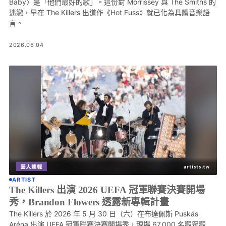
Baby〉是「他們最好的歌」。這份對 Morrissey 與 The Smiths 的
迷戀，早在 The Killers 出道作《Hot Fuss》就已化為具體音樂語
言。
2026.06.04
ARTIST
The Killers 出演 2026 UEFA 冠軍聯賽決賽開場
秀，Brandon Flowers 透露新專輯計畫
The Killers 於 2026 年 5 月 30 日（六）在布達佩斯 Puskás
Aréna 出演 UEFA 冠軍聯賽決賽開場秀，現場 67,000 名觀眾觀