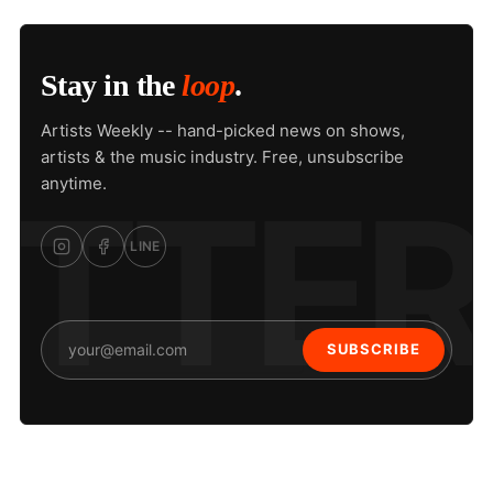
Stay in the
loop
.
Artists Weekly -- hand-picked news on shows,
artists & the music industry. Free, unsubscribe
anytime.
LINE
SUBSCRIBE