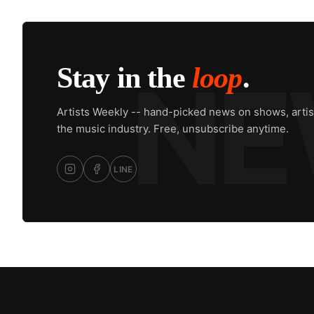
Stay in the
loop
.
Artists Weekly -- hand-picked news on shows, artis
the music industry. Free, unsubscribe anytime.
LINE