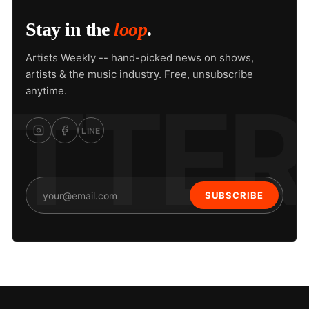
Stay in the
loop
.
Artists Weekly -- hand-picked news on shows,
artists & the music industry. Free, unsubscribe
anytime.
LINE
SUBSCRIBE