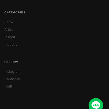
CATEGORIES
Show
Artist
Insight
Industry
FOLLOW
Instagram
Facebook
LINE