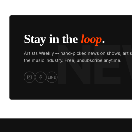
Stay in the
loop
.
Artists Weekly -- hand-picked news on shows, artis
the music industry. Free, unsubscribe anytime.
LINE