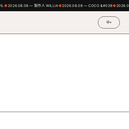
L
2026.08.08 — 製作人 WILLIA
2026.08.08 — COCO &#038
2026.0
中
▾