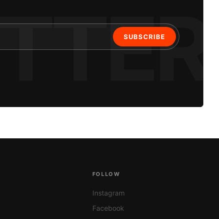
SUBSCRIBE
S
FOLLOW
Instagram
Facebook