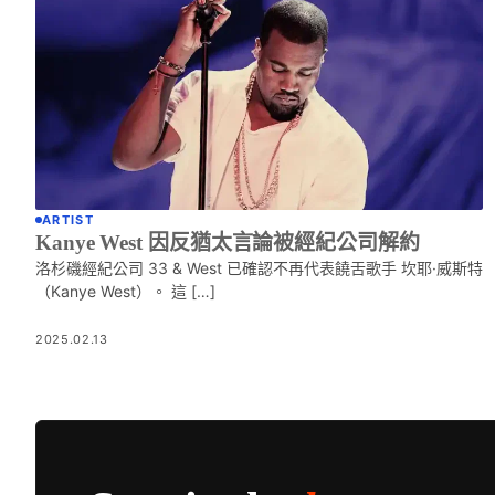
ARTIST
Kanye West 因反猶太言論被經紀公司解約
洛杉磯經紀公司 33 & West 已確認不再代表饒舌歌手 坎耶·威斯特
（Kanye West）。 這 […]
2025.02.13