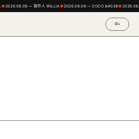
2026.08.08 — 製作人 WILLIA
2026.08.08 — COCO &#038
2026.08
中
▾