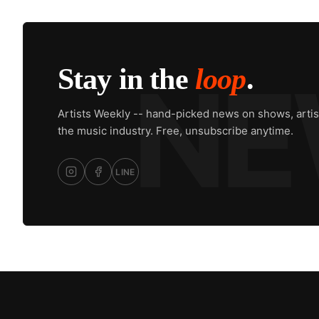
Stay in the
loop
.
Artists Weekly -- hand-picked news on shows, artis
the music industry. Free, unsubscribe anytime.
LINE