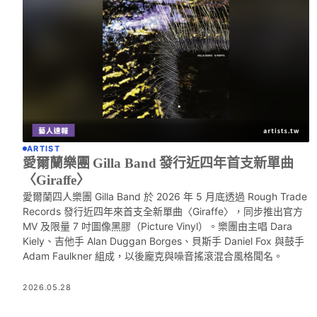
ARTIST
愛爾蘭樂團 Gilla Band 發行近四年首支新單曲
〈Giraffe〉
愛爾蘭四人樂團 Gilla Band 於 2026 年 5 月底透過 Rough Trade
Records 發行近四年來首支全新單曲〈Giraffe〉，同步推出官方
MV 及限量 7 吋圖像黑膠（Picture Vinyl）。樂團由主唱 Dara
Kiely、吉他手 Alan Duggan Borges、貝斯手 Daniel Fox 與鼓手
Adam Faulkner 組成，以後龐克與噪音搖滾混合風格聞名。
2026.05.28