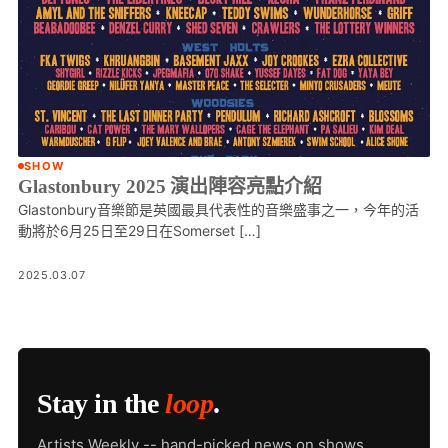
SHOW
Glastonbury 2025 演出陣容亮點介紹
Glastonbury音樂節是英國最具代表性的音樂盛事之一，今年的活
動將於6月25日至29日在Somerset […]
2025.03.07
Stay in the
loop
.
Artists Weekly -- hand-picked news on shows,