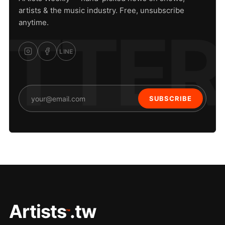
artists & the music industry. Free, unsubscribe
anytime.
LINE
SUBSCRIBE
Artists
.tw
™