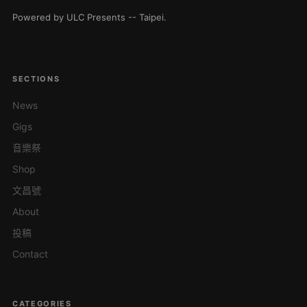
Powered by ULC Presents -- Taipei.
SECTIONS
News
Gigs
音樂祭
Shop
文昌號
About
投稿
Contact
CATEGORIES