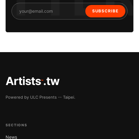
SUBSCRIBE
Artists
.tw
™
Powered by ULC Presents -- Taipei.
SECTIONS
News