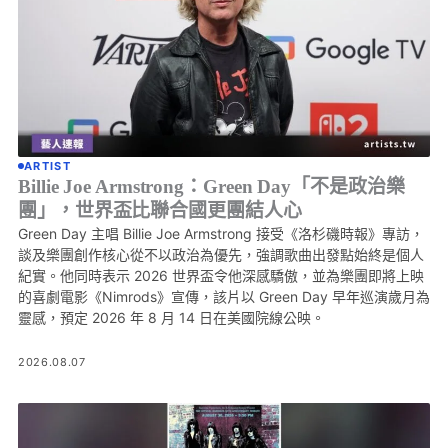
ARTIST
Billie Joe Armstrong：Green Day「不是政治樂
團」，世界盃比聯合國更團結人心
Green Day 主唱 Billie Joe Armstrong 接受《洛杉磯時報》專訪，
談及樂團創作核心從不以政治為優先，強調歌曲出發點始終是個人
紀實。他同時表示 2026 世界盃令他深感驕傲，並為樂團即將上映
的喜劇電影《Nimrods》宣傳，該片以 Green Day 早年巡演歲月為
靈感，預定 2026 年 8 月 14 日在美國院線公映。
2026.08.07