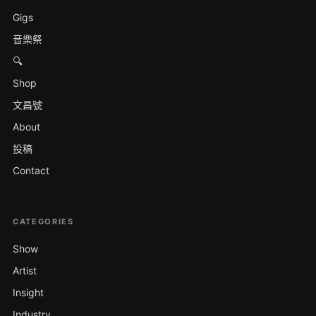
Gigs
音樂祭
🔍
Shop
文昌號
About
投稿
Contact
CATEGORIES
Show
Artist
Insight
Industry