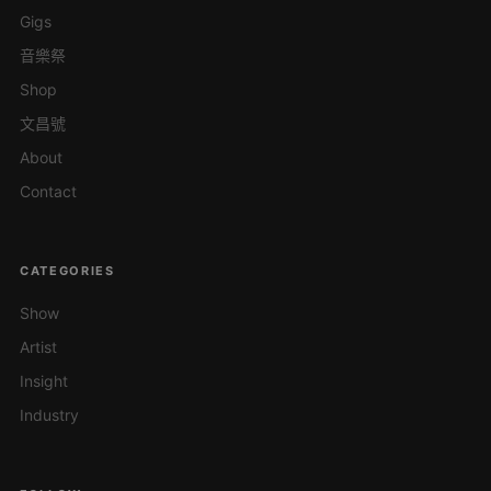
Gigs
音樂祭
Shop
文昌號
About
Contact
CATEGORIES
Show
Artist
Insight
Industry