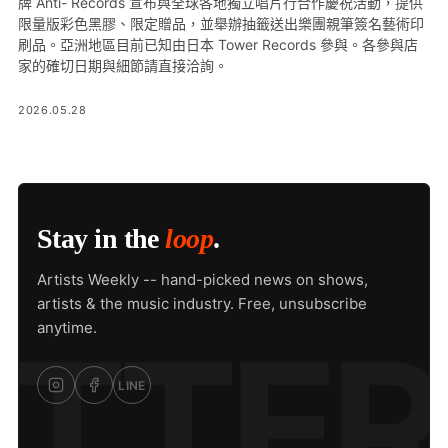
牌 Anti- Records 宣布與全球各地獨立唱片行合作慶祝活動，提供
限量版彩色黑膠、限定贈品，並舉辦抽籤送出樂團親筆簽名藝術印
刷品。亞洲地區目前已知由日本 Tower Records 參與。各參與店
家的確切日期與細節請直接洽詢。
2026.05.28
Stay in the
loop
.
Artists Weekly -- hand-picked news on shows,
artists & the music industry. Free, unsubscribe
anytime.
LINE