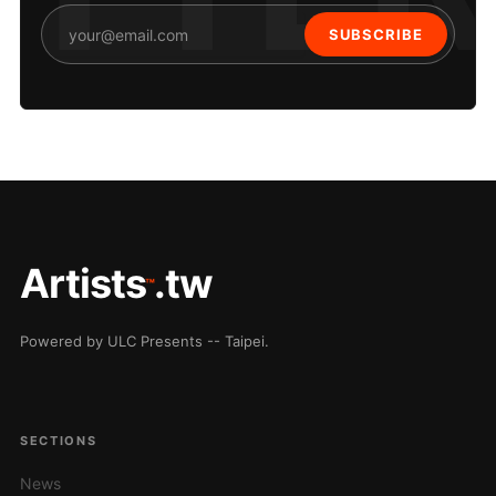
SUBSCRIBE
Artists
.tw
™
Powered by ULC Presents -- Taipei.
SECTIONS
News