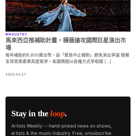
INDUSTRY
馬來西亞推補助計畫，積極搶攻國際巨星演出市
場
每年補助約6,800萬台幣，設「緊急中止機制」避免演出爭議 隨著
全球音樂產業高度競爭，各國積極以各種方式爭取國 […]
2025.04.27
Stay in the
loop
.
Artists Weekly -- hand-picked news on shows,
artists & the music industry. Free, unsubscribe