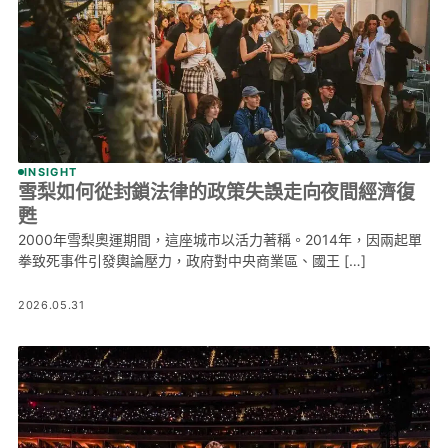
INSIGHT
雪梨如何從封鎖法律的政策失誤走向夜間經濟復
甦
2000年雪梨奧運期間，這座城市以活力著稱。2014年，因兩起單
拳致死事件引發輿論壓力，政府對中央商業區、國王 […]
2026.05.31