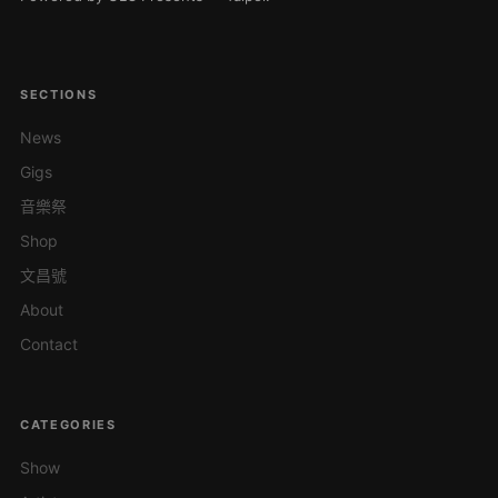
SECTIONS
News
Gigs
音樂祭
Shop
文昌號
About
Contact
CATEGORIES
Show