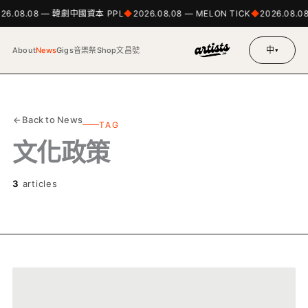
026.08.08 — 韓劇中國資本 PPL
2026.08.08 — MELON TICK
2026.08.0
中
About
News
Gigs
音樂祭
Shop
文昌號
▾
Back to News
TAG
文化政策
3
articles