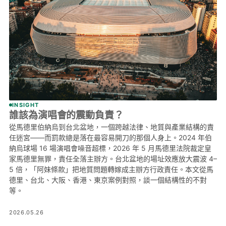
INSIGHT
誰該為演唱會的震動負責？
從馬德里伯納烏到台北盆地，一個跨越法律、地質與產業結構的責
任迷宮——而罰款總是落在最容易開刀的那個人身上。2024 年伯
納烏球場 16 場演唱會噪音超標，2026 年 5 月馬德里法院裁定皇
家馬德里無罪，責任全落主辦方。台北盆地的場址效應放大震波 4–
5 倍，「阿妹條款」把地質問題轉嫁成主辦方行政責任。本文從馬
德里、台北、大阪、香港、東京案例對照，談一個結構性的不對
等。
2026.05.26