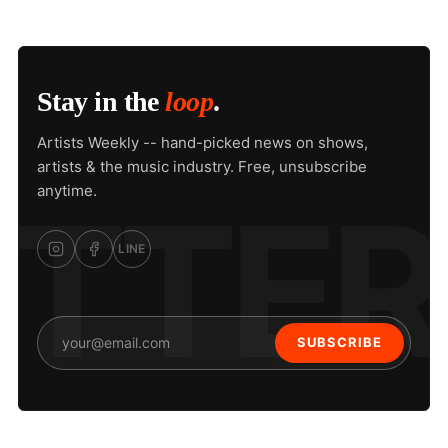
Stay in the
loop
.
Artists Weekly -- hand-picked news on shows,
artists & the music industry. Free, unsubscribe
anytime.
LINE
SUBSCRIBE