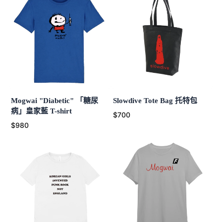
Mogwai "Diabetic" 「糖尿
Slowdive Tote Bag 托特包
病」皇家藍 T-shirt
$700
$980