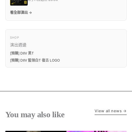
看全部演出 →
SHOP
演出週邊
[預購] DIIV 黑T
[預購] DIIV 藍領白T 復古 LOGO
View all news →
You may also like