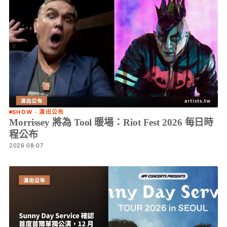
SHOW · 演出公布
Morrissey 將為 Tool 暖場：Riot Fest 2026 每日時
程公布
2026·08·07