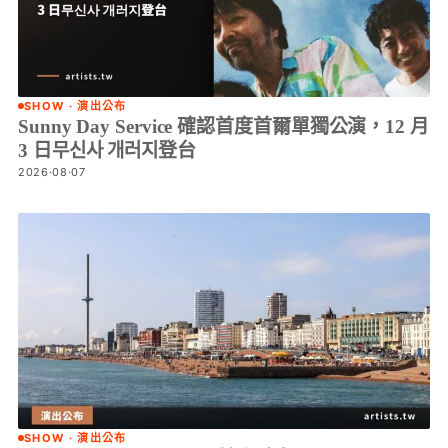
SHOW · 演出公布
Sunny Day Service 確認首度首爾單獨公演，12 月
3 日무신사 개러지登台
2026·08·07
SHOW · 演出公布