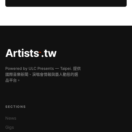
Artists
.tw
™
Powered by ULC Presents — Taipei. 提供
國際音樂新聞、演唱會情報與藝人動態的選
品平台。
SECTIONS
News
Gigs