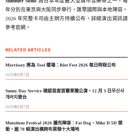
Summer Sonic
為日本年度最大型城市音樂祭之一，每
年分別在東京與大阪同步舉行，匯聚國際與本地陣容。
2026 年完整卡司由主辦方持續公布，詳細演出資訊請
參考官網。
RELATED ARTICLES
Morrissey 將為 Tool 暖場：Riot Fest 2026 每日時程公布
2026年8月7日
Sunny Day Service 確認首度首爾單獨公演，12 月 3 日무신사
개러지登台
2026年8月7日
Mutations Festival 2026 擴充陣容：Fat Dog、Mike D 5D 領
銜，逾 70 組演出橫跨布萊頓十大場地