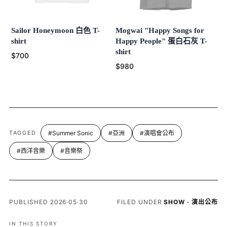
Sailor Honeymoon 白色 T-
Mogwai "Happy Songs for
shirt
Happy People" 蛋白石灰 T-
shirt
$700
$980
TAGGED
#Summer Sonic
#亞洲
#演唱會公布
#西洋音樂
#音樂祭
PUBLISHED 2026·05·30
FILED UNDER
SHOW · 演出公布
IN THIS STORY