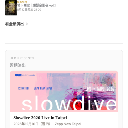
髮型學院
地下鬧室 | 頭髮定型夜 vol.1
8月12日週三 21:00
看全部演出 →
ULC PRESENTS
近期演出
Slowdive 2026 Live in Taipei
2026年12月10日（週四） · Zepp New Taipei