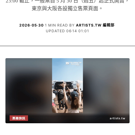
23:00 截止，一般票自 5 月 30 日（週五）起正式開賣，
東京與大阪各設獨立售票頁面。
2026·05·30
·
1 MIN READ
·
BY
ARTISTS.TW 編輯部
·
UPDATED 06·14 01:01