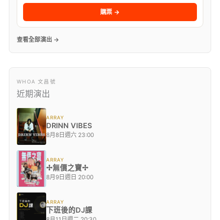
購票 →
查看全部演出 →
WHOA 文昌號
近期演出
ARRAY
DRINN VIBES
8月8日週六 23:00
ARRAY
✢無價之寶✢
8月9日週日 20:00
ARRAY
下班後的DJ課
8月11日週二 20:30