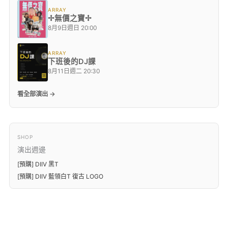
ARRAY
✢無價之寶✢
8月9日週日 20:00
ARRAY
下班後的DJ課
8月11日週二 20:30
看全部演出 →
SHOP
演出週邊
[預購] DIIV 黑T
[預購] DIIV 藍領白T 復古 LOGO