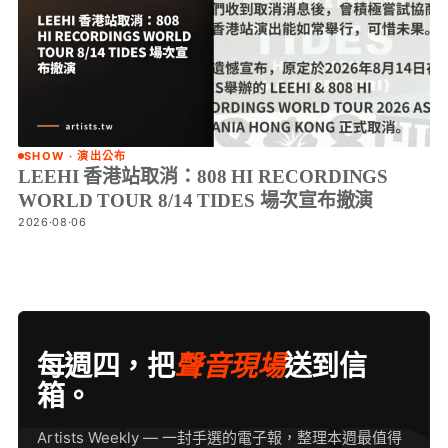
SHOW · 演出公布
LEEHI 香港站取消：808 HI RECORDINGS
WORLD TOUR 8/14 TIDES 場次宣布撤演
2026·08·06
每週四，把
聲音現場
送到信
箱。
Artists Weekly — 一封手選的電子報，整理本週最值得