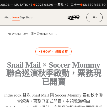
.08.06 — MUTATIONS
2026.08.06 — 顏社 K21 二十一
SUBSCRIBE TO 
中
About
News
Gigs
Shop
▾
NEWS
/
SHOW · 演出公布
/
SNAIL …
SHOW · 演出公布
Snail Mail × Soccer Mommy
聯合巡演秋季啟動，票務現
已開賣
indie rock 雙姝 Snail Mail 與 Soccer Mommy 宣布秋季聯
合巡演，票務已正式開賣。主視覺海報由