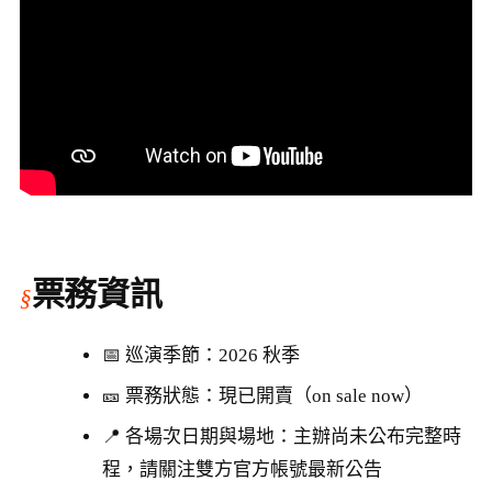
票務資訊
📅 巡演季節：2026 秋季
🎫 票務狀態：現已開賣（on sale now）
📍 各場次日期與場地：主辦尚未公布完整時
程，請關注雙方官方帳號最新公告