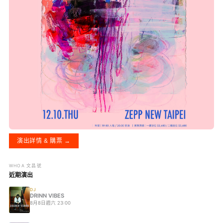
演出詳情 & 購票 →
WHOA 文昌號
近期演出
DJ
DRINN VIBES
8月8日週六 23:00