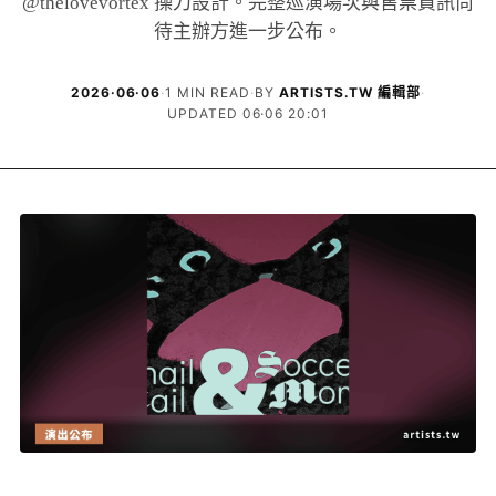
@thelovevortex 操刀設計。完整巡演場次與售票資訊尚
待主辦方進一步公布。
2026·06·06
·
1 MIN READ
·
BY
ARTISTS.TW 編輯部
·
UPDATED 06·06 20:01