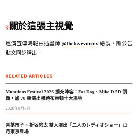
關於這張主視覺
巡演宣傳海報由插畫師
@thelovevortex
繪製，隨公告
貼文同步釋出。
RELATED ARTICLES
Mutations Festival 2026 擴充陣容：Fat Dog、Mike D 5D 領
銜，逾 70 組演出橫跨布萊頓十大場地
2026年8月6日
青葉市子 × 折坂悠太 雙人演出「二人のレディオショー」12
月東京登場