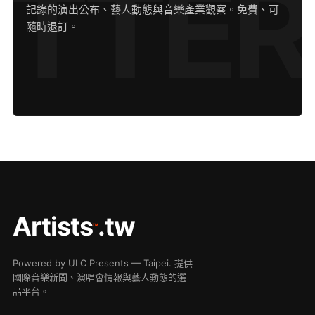
記錄的演出公布、藝人動態與音樂產業觀察。免費、可
隨時退訂。
Artists
.tw
™
Powered by ULC Presents — Taipei. 提供
國際音樂新聞、演唱會情報與藝人動態的選
品平台。