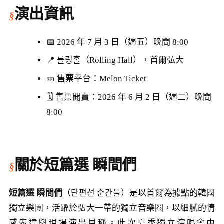
演出資訊
📅 2026 年 7 月 3 日（週五）晚間 8:00
📍 롤링홀（Rolling Hall），首爾弘大
🎫 售票平台：Melon Ticket
🗓 售票開賣：2026 年 6 月 2 日（週二）晚間
8:00
關於短篇選 瞬間們
短篇選 瞬間們
（단편선 순간들）是以首爾為據點的韓國
獨立樂團，活躍於弘大一帶的獨立音樂圈，以細膩的情
感表達與現場演出見稱。此次夏季獨立演唱會由