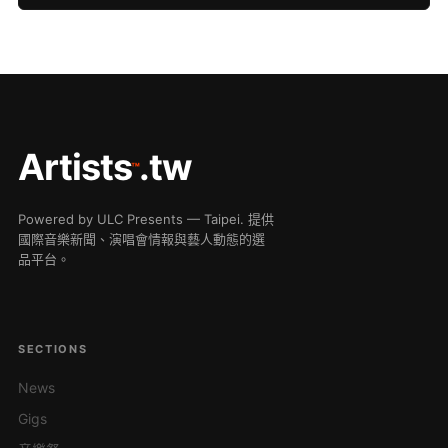
Artists
.tw
™
Powered by ULC Presents — Taipei. 提供
國際音樂新聞、演唱會情報與藝人動態的選
品平台。
SECTIONS
News
Gigs