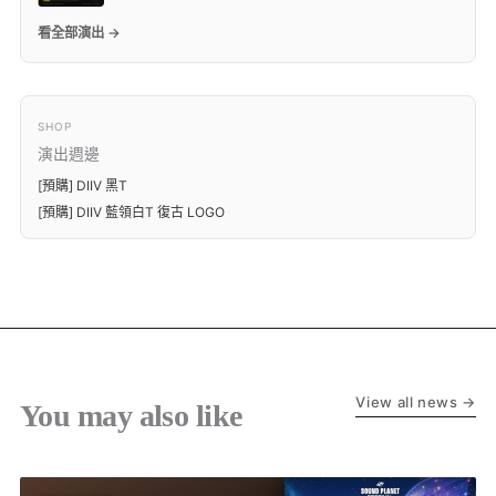
看全部演出 →
SHOP
演出週邊
[預購] DIIV 黑T
[預購] DIIV 藍領白T 復古 LOGO
View all news →
You may also like