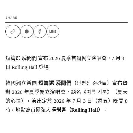
SHARE
LINE
短篇選 瞬間們 宣布 2026 夏季首爾獨立演唱會，7 月 3
日 Rolling Hall 登場
韓國獨立樂團
短篇選 瞬間們
（단편선 순간들）宣布舉
辦 2026 年夏季獨立演唱會，題名《여름 기분》（夏天
的心情），演出定於 2026 年 7 月 3 日（週五）晚間 8
時，地點為首爾弘大
롤링홀（Rolling Hall）
。