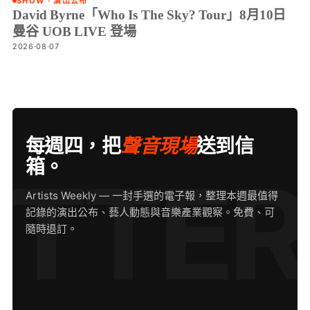
SHOW · 演出公布
David Byrne「Who Is The Sky? Tour」8月10日
曼谷 UOB LIVE 登場
2026·08·07
每週四，把
聲音現場
送到信
箱。
Artists Weekly — 一封手選的電子報，整理本週最值得
記錄的演出公布、藝人動態與音樂產業觀察。免費、可
隨時退訂。