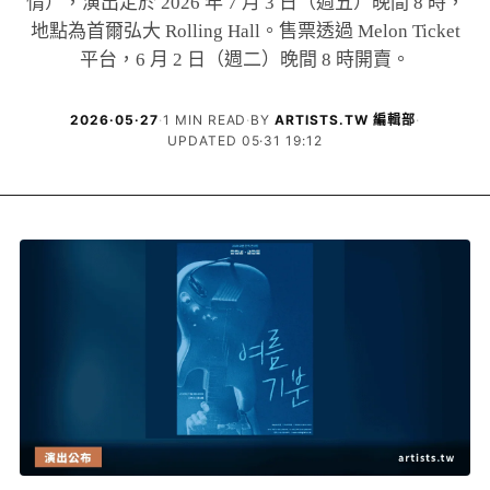
情），演出定於 2026 年 7 月 3 日（週五）晚間 8 時，
地點為首爾弘大 Rolling Hall。售票透過 Melon Ticket
平台，6 月 2 日（週二）晚間 8 時開賣。
2026·05·27
·
1 MIN READ
·
BY
ARTISTS.TW 編輯部
·
UPDATED 05·31 19:12