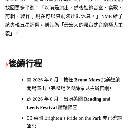
找回更多平衡：「以前是演出、然後進錄音室、寫歌、
剪輯、製作；現在可以只剩演出跟休息。」NME 給予
該專輯五星評價，稱其為「最宏大的舞台式音樂極大主
義」。
後續行程
📅 2026 年 8 月：擔任
Bruno Mars
北美巡演
開場演出（完整場次與餘票見主辦官網）
🎪 2026 年 8 月：出演英國
Reading and
Leeds Festival
壓軸陣容
🏳️‍🌈 英國 Brighton’s Pride on the Park 亦已確認
演出