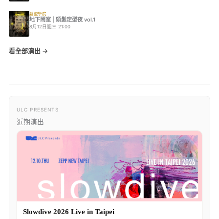
髮型學院
地下鬧室 | 頭髮定型夜 vol.1
8月12日週三 21:00
看全部演出 →
ULC PRESENTS
近期演出
Slowdive 2026 Live in Taipei