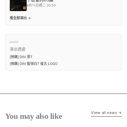
下班後的DJ課
8月11日週二 20:30
看全部演出 →
SHOP
演出週邊
[預購] DIIV 黑T
[預購] DIIV 藍領白T 復古 LOGO
View all news →
You may also like