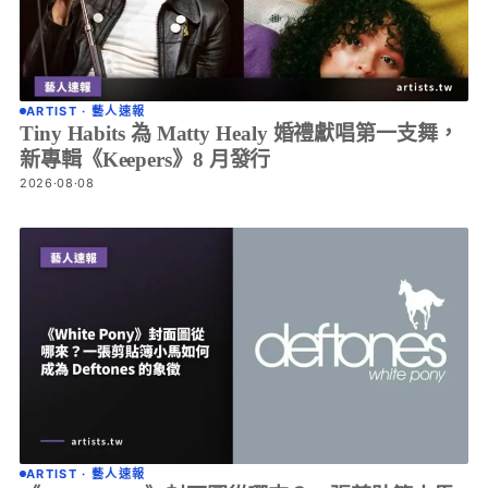
ARTIST · 藝人速報
Tiny Habits 為 Matty Healy 婚禮獻唱第一支舞，
新專輯《Keepers》8 月發行
2026·08·08
ARTIST · 藝人速報