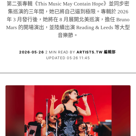
第二張專輯《This Music May Contain Hope》並同步密
集巡演的三年間，她已將自己逼到極限。專輯於 2026
年 3 月發行後，她將在 8 月展開北美巡演，擔任 Bruno
Mars 的開場演出，並陸續出演 Reading & Leeds 等大型
音樂節。
2026·05·26
·
2 MIN READ
·
BY
ARTISTS.TW 編輯部
·
UPDATED 05·26 11:45