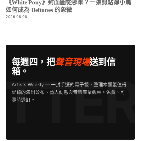
《White Pony》封面圖從哪來？一張剪貼簿小馬
如何成為 Deftones 的象徵
2026·08·08
每週四，把
聲音現場
送到信
箱。
Artists Weekly — 一封手選的電子報，整理本週最值得
記錄的演出公布、藝人動態與音樂產業觀察。免費、可
隨時退訂。