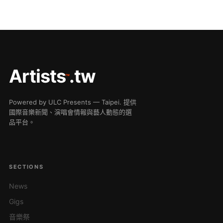
Artists
.tw
™
Powered by ULC Presents — Taipei. 提供
國際音樂新聞、演唱會情報與藝人動態的選
品平台。
SECTIONS
News
Gigs
音樂祭