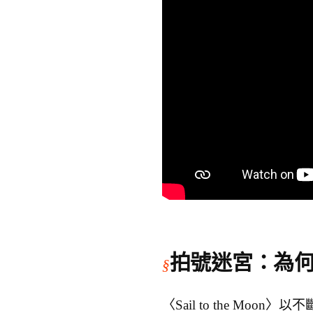
拍號迷宮：為
〈Sail to the M