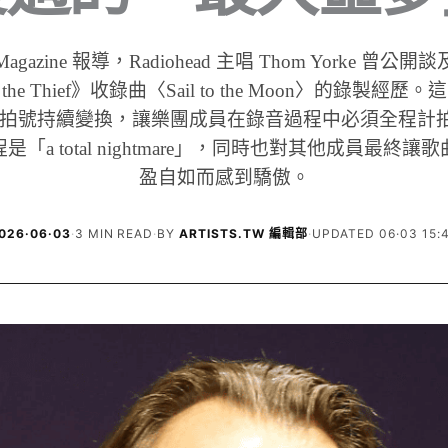
t Magazine 報導，Radiohead 主唱 Thom Yorke 曾公開談
to the Thief》收錄曲〈Sail to the Moon〉的錄製經
拍號持續變換，讓樂團成員在錄音過程中必須全程計拍，Y
「a total nightmare」，同時也對其他成員最終
盈自如而感到驕傲。
026·06·03
·
3 MIN READ
·
BY
ARTISTS.TW 編輯部
·
UPDATED 06·03 15: