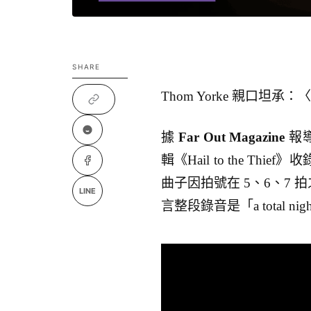
SHARE
Thom Yorke 親口坦承：〈S
據
Far Out Magazine
報
輯《Hail to the Thi
曲子因拍號在 5、6、7 
LINE
言整段錄音是「a total n