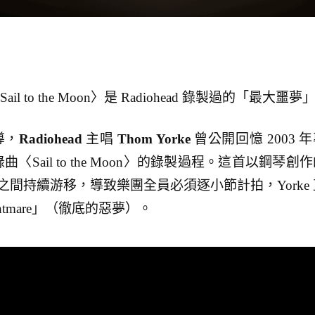
ail to the Moon〉是 Radiohead 錄製過的「最大噩夢
導，
Radiohead
主唱
Thom Yorke
曾公開回憶 2003 
ef》收錄曲〈Sail to the Moon〉的錄製過程。這首以鋼琴創
拍之間持續游移，導致樂團全員必須逐小節計拍，Yorke 
ightmare」（徹底的惡夢）。