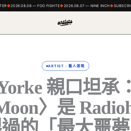
R
2026.08.08 — FOO FIGHTE
2026.08.07 — NINE INCH
SUBSCRIBE
ARTIST · 藝人速報
 Yorke 親口坦承：
e Moon〉是 Radio
製過的「最大噩夢