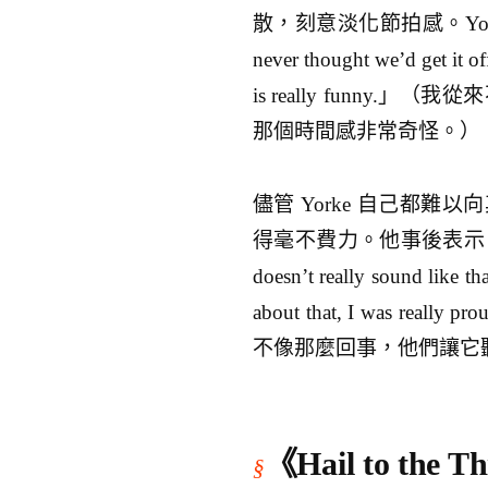
散，刻意淡化節拍感。Yo
never thought we’d get it of
is really funn
那個時間感非常奇怪。）
儘管 Yorke 自己都
得毫不費力。他事後表示：「Everyon
doesn’t really sound like th
about that, I was 
不像那麼回事，他們讓它
《Hail to th