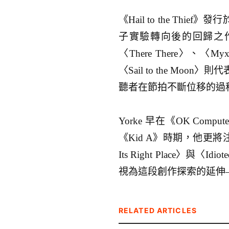
《Hail to the Thief》
子實驗轉向後的回歸之
〈There There〉、
〈Sail to the M
聽者在節拍不斷位移的過
Yorke 早在《OK C
《Kid A》時期，他更將注
Its Right Place〉與〈
視為這段創作探索的延伸
RELATED ARTICLES