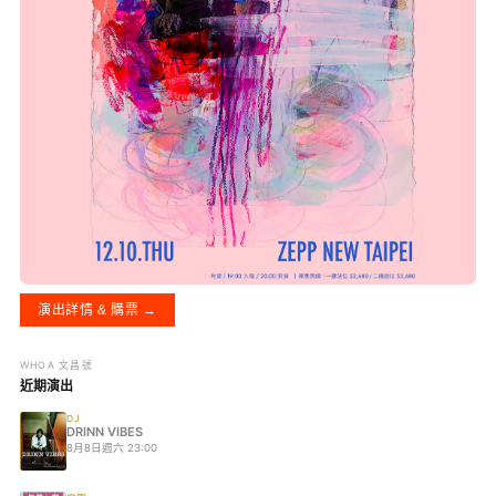
演出詳情 & 購票 →
WHOA 文昌號
近期演出
DJ
DRINN VIBES
8月8日週六 23:00