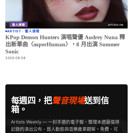
ARTIST · 藝人速報
KPop Demon Hunters 演唱聲優 Audrey Nuna 釋
出新單曲〈superHuman〉，8 月出演 Summer
Sonic
2026·08·08
每週四，把
聲音現場
送到信
箱。
Artists Weekly — 一封手選的電子報，整理本週最值得
記錄的演出公布、藝人動態與音樂產業觀察。免費、可