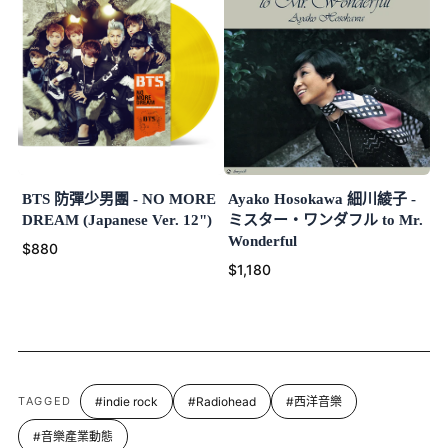
BTS 防彈少男團 - NO MORE
Ayako Hosokawa 細川綾子 -
DREAM (Japanese Ver. 12")
ミスター・ワンダフル to Mr.
Wonderful
$880
$1,180
TAGGED
#indie rock
#Radiohead
#西洋音樂
#音樂產業動態