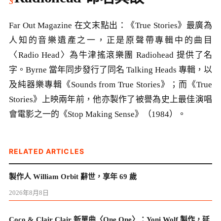
Far Out Magazine 在文末點出：《True Stories》最廣為
人知的音樂遺產之一，正是原聲帶專輯中的曲目
〈Radio Head〉為牛津搖滾樂團 Radiohead 提供了名
字。Byrne 當年同步發行了同名 Talking Heads 專輯，以
及純器樂專輯《Sounds from True Stories》；而《True
Stories》上映兩年前，他亦製作了被譽為史上最佳演唱
會電影之一的《Stop Making Sense》（1984）。
RELATED ARTICLES
製作人 William Orbit 辭世，享年 69 歲
2026年8月8日
Coco & Clair Clair 新單曲〈One One〉：Yoni Wolf 製作，延