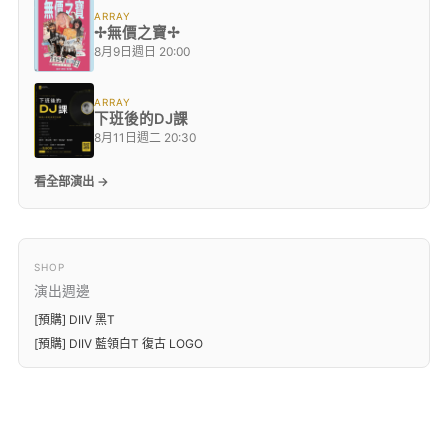
ARRAY
✢無價之寶✢
8月9日週日 20:00
ARRAY
下班後的DJ課
8月11日週二 20:30
看全部演出 →
SHOP
演出週邊
[預購] DIIV 黑T
[預購] DIIV 藍領白T 復古 LOGO