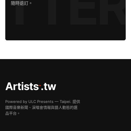
隨時退訂。
Artists
.tw
™
Powered by ULC Presents — Taipei. 提供
國際音樂新聞、演唱會情報與藝人動態的選
品平台。