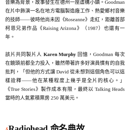
音樂為背景，故事發生在德州一座虛構小鎮。Goodman
在片中飾演一名在地方電腦製造廠工作、熱愛鄉村音樂
的技師——彼時他尚未因《Roseanne》走紅，距離首部
柯恩兄弟作品《Raising Arizona》（1987）也還有一
年。
該片共同製片人
Karen Murphy
回憶，Goodman 每次
在鏡頭前都全力投入，雖然帶著許多好演員慣有的自我
批判，「但他的方式讓 David 從未想到這個角色可以這
樣詮釋——他在某種程度上幾乎是全片的核心。」
《True Stories》製作成本有限，最終以 Talking Heads
當時的人氣累積票房 250 萬美元。
Radiohead 命名典故