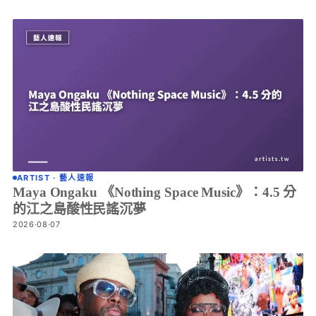
ARTIST · 藝人速報
Maya Ongaku 《Nothing Space Music》：4.5 分
的江之島酸性民謠沉夢
2026·08·07