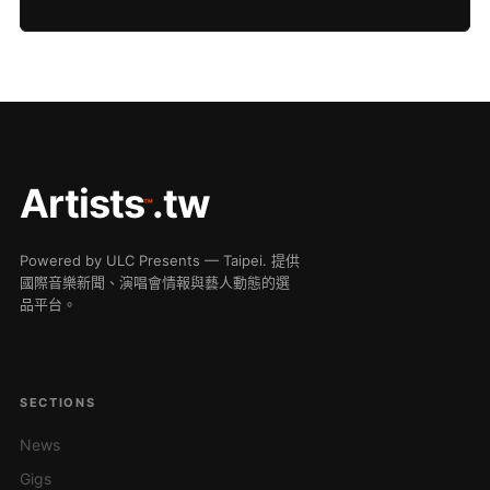
Artists
.tw
™
Powered by ULC Presents — Taipei. 提供
國際音樂新聞、演唱會情報與藝人動態的選
品平台。
SECTIONS
News
Gigs