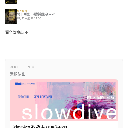
髮型學院
地下鬧室 | 頭髮定型夜 vol.1
8月12日週三 21:00
看全部演出 →
ULC PRESENTS
近期演出
Slowdive 2026 Live in Taipei