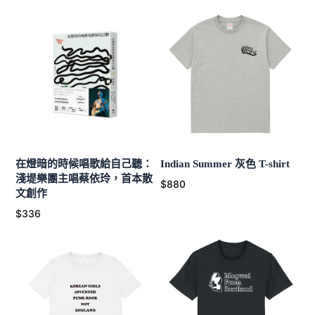
在燈暗的時候唱歌給自己聽：
Indian Summer 灰色 T-shirt
淺堤樂團主唱蔡依玲，首本散
$880
文創作
$336