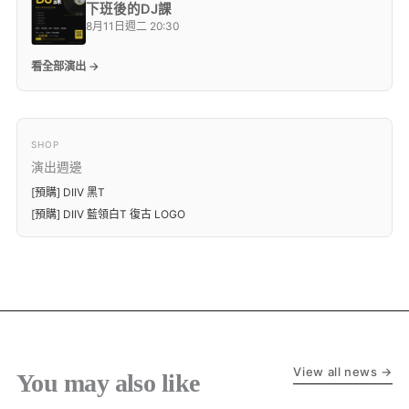
下班後的DJ課
8月11日週二 20:30
看全部演出 →
SHOP
演出週邊
[預購] DIIV 黑T
[預購] DIIV 藍領白T 復古 LOGO
View all news →
You may also like