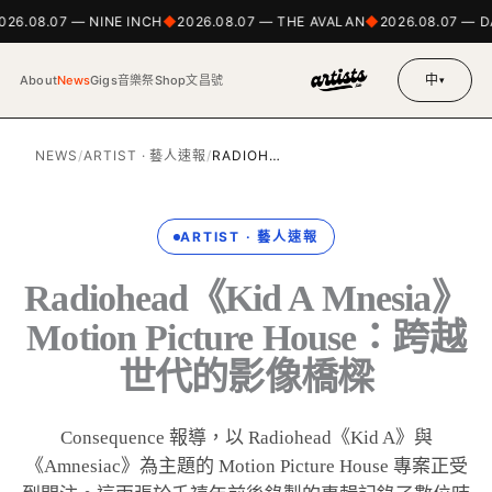
026.08.07 — NINE INCH
2026.08.07 — THE AVALAN
2026.08.07 — D
中
About
News
Gigs
音樂祭
Shop
文昌號
▾
NEWS
/
ARTIST · 藝人速報
/
RADIOH…
ARTIST · 藝人速報
Radiohead《Kid A Mnesia》
Motion Picture House：跨越
世代的影像橋樑
Consequence 報導，以 Radiohead《Kid A》與
《Amnesiac》為主題的 Motion Picture House 專案正受