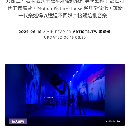
到關注。這兩張於千禧年前後錄製的專輯記錄了數位時
代的焦慮感，Motion Picture House 將其影像化，讓新
一代樂迷得以透過不同媒介接觸這批音樂。
2026·06·18
·
2 MIN READ
·
BY
ARTISTS.TW 編輯部
·
UPDATED 06·18 08:25