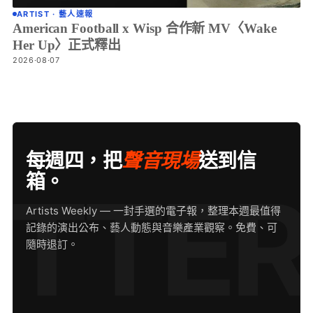
ARTIST · 藝人速報
American Football x Wisp 合作新 MV〈Wake
Her Up〉正式釋出
2026·08·07
每週四，把
聲音現場
送到信
箱。
Artists Weekly — 一封手選的電子報，整理本週最值得
記錄的演出公布、藝人動態與音樂產業觀察。免費、可
隨時退訂。