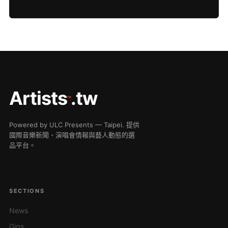
Artists
.tw
™
Powered by ULC Presents — Taipei. 提供
國際音樂新聞、演唱會情報與藝人動態的選
品平台。
SECTIONS
News
Gigs