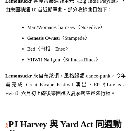
Lemonsuckr
客座策展週報單元《Big Indie Playlist》，
由樂團精選 10 首近期單曲。部分收錄曲目如下：
Man/Woman/Chainsaw〈Nosedive〉
Genesis Owusu
〈Stampede〉
Bed〈円相｜Enso〉
YHWH Nailgun〈Stillness Blues〉
Lemonsuckr
來自布萊頓，風格歸類 dance-punk，今年
甫完成 Great Escape Festival 演出，EP《Life is a
Heist》六月初上線後樂團進入夏季密集巡演行程。
PJ Harvey 與 Yard Act 同週動