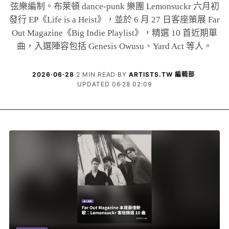
弦樂編制。布萊頓 dance-punk 樂團 Lemonsuckr 六月初
發行 EP《Life is a Heist》，並於 6 月 27 日客座策展 Far
Out Magazine《Big Indie Playlist》，精選 10 首近期單
曲，入選陣容包括 Genesis Owusu、Yard Act 等人。
2026·06·28
·
2 MIN READ
·
BY
ARTISTS.TW 編輯部
·
UPDATED 06·28 02:09