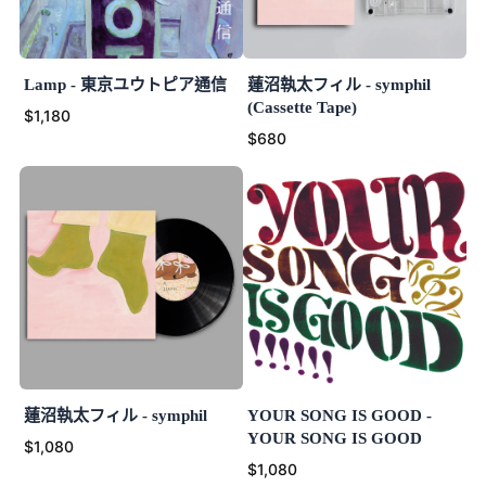
Lamp - 東京ユウトピア通信
蓮沼執太フィル - symphil
(Cassette Tape)
$1,180
$680
蓮沼執太フィル - symphil
YOUR SONG IS GOOD -
YOUR SONG IS GOOD
$1,080
$1,080