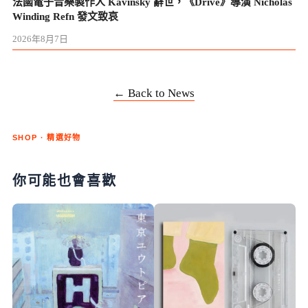
法國電子音樂製作人 Kavinsky 辭世，《Drive》導演 Nicholas
Winding Refn 發文致哀
2026年8月7日
← Back to News
SHOP · 精選好物
你可能也會喜歡