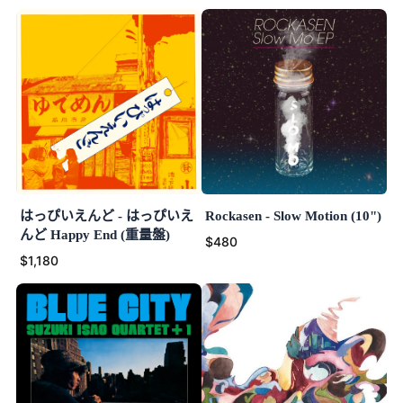
はっぴいえんど - はっぴいえ
Rockasen - Slow Motion (10")
んど Happy End (重量盤)
$480
$1,180