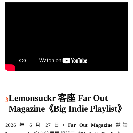
Lemonsuckr 客座 Far Out
Magazine《Big Indie Playlist》
2026 年 6 月 27 日，
Far Out Magazine
邀請