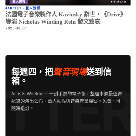
ARTIST · 藝人速報
法國電子音樂製作人 Kavinsky 辭世，《Drive》
導演 Nicholas Winding Refn 發文致哀
2026·08·07
每週四，把
聲音現場
送到信
箱。
Artists Weekly — 一封手選的電子報，整理本週最值得
記錄的演出公布、藝人動態與音樂產業觀察。免費、可
隨時退訂。