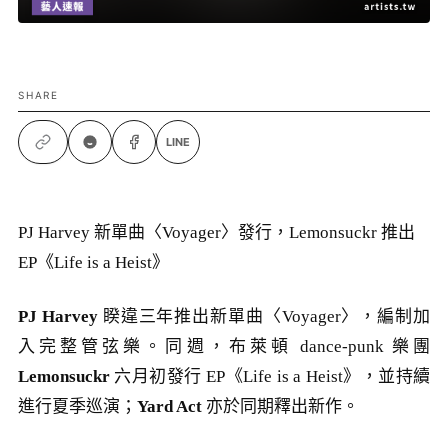
SHARE
LINE
PJ Harvey 新單曲〈Voyager〉發行，Lemonsuckr 推出
EP《Life is a Heist》
PJ Harvey
睽違三年推出新單曲〈Voyager〉，編制加
入完整管弦樂。同週，布萊頓 dance-punk 樂團
Lemonsuckr
六月初發行 EP《Life is a Heist》，並持續
進行夏季巡演；
Yard Act
亦於同期釋出新作。