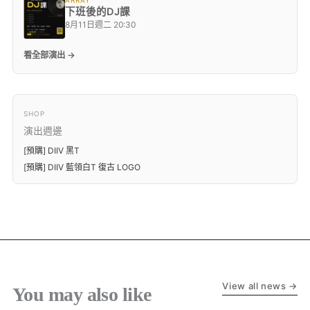
下班後的DJ課
8月11日週二 20:30
看全部演出 →
SHOP
演出週邊
[預購] DIIV 黑T
[預購] DIIV 藍領白T 復古 LOGO
View all news →
You may also like