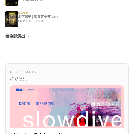
髮型學院
地下鬧室 | 頭髮定型夜 vol.1
8月12日週三 21:00
看全部演出 →
ULC PRESENTS
近期演出