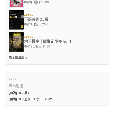
8月9日週日 20:00
ARRAY
下班後的DJ課
8月11日週二 20:30
ARRAY
地下鬧室 | 頭髮定型夜 vol.1
8月12日週三 21:00
看全部演出 →
SHOP
演出週邊
[預購] DIIV 黑T
[預購] DIIV 藍領白T 復古 LOGO