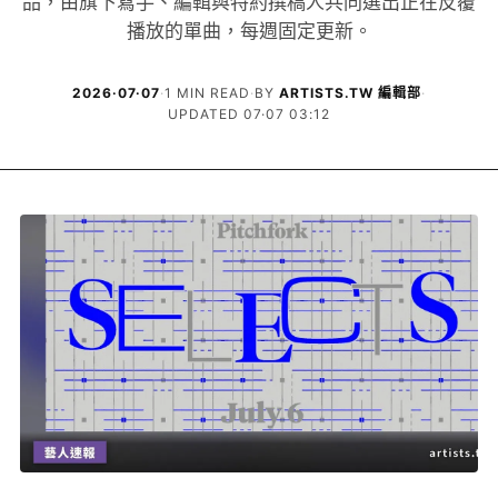
品，由旗下寫手、編輯與特約撰稿人共同選出正在反覆
播放的單曲，每週固定更新。
2026·07·07
·
1 MIN READ
·
BY
ARTISTS.TW 編輯部
·
UPDATED 07·07 03:12