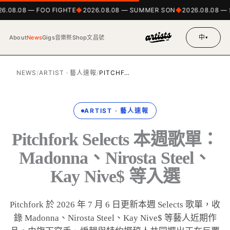
6.08.08 — FOO FIGHTE
2026.08.08 — SUMMER SON
2026.08.08 —
中
About
News
Gigs
音樂祭
Shop
文昌號
▾
NEWS
/
ARTIST · 藝人速報
/
PITCHF…
ARTIST · 藝人速報
Pitchfork Selects 本週歌單：
Madonna、Nirosta Steel、
Kay Nive$ 等入選
Pitchfork 於 2026 年 7 月 6 日更新本週 Selects 歌單，收
錄 Madonna、Nirosta Steel、Kay Nive$ 等藝人近期作