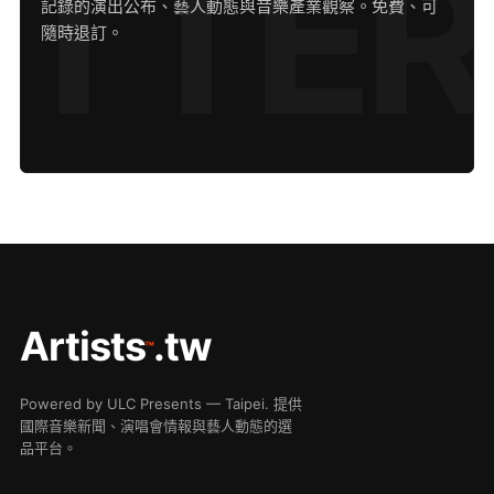
記錄的演出公布、藝人動態與音樂產業觀察。免費、可
隨時退訂。
Artists
.tw
™
Powered by ULC Presents — Taipei. 提供
國際音樂新聞、演唱會情報與藝人動態的選
品平台。