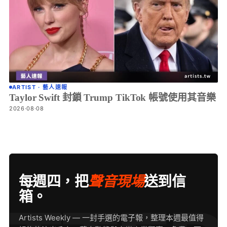
ARTIST · 藝人速報
Taylor Swift 封鎖 Trump TikTok 帳號使用其音樂
2026·08·08
每週四，把
聲音現場
送到信
箱。
Artists Weekly — 一封手選的電子報，整理本週最值得