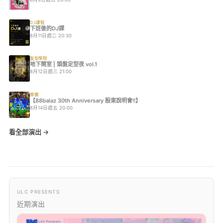
DJ課程
下班後的DJ課
8月11日週二 20:30
髮型學院
地下鬧室 | 頭髮定型夜 vol.1
8月12日週三 21:00
樂團
【88balaz 30th Anniversary 股東說明會!!】
8月14日週五 20:00
看全部演出 →
ULC PRESENTS
近期演出