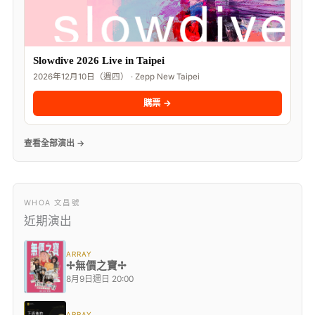
Slowdive 2026 Live in Taipei
2026年12月10日（週四） · Zepp New Taipei
購票 →
查看全部演出 →
WHOA 文昌號
近期演出
ARRAY
✢無價之寶✢
8月9日週日 20:00
ARRAY