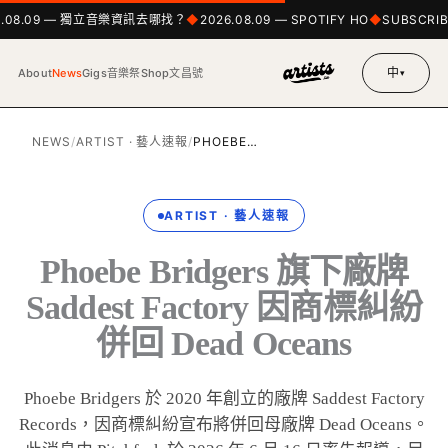
6.08.09 — 獨立音樂資訊去哪找？
2026.08.09 — SPOTIFY HO
SUBSCRIB
中
About
News
Gigs
音樂祭
Shop
文昌號
▾
NEWS
/
ARTIST · 藝人速報
/
PHOEBE…
ARTIST · 藝人速報
Phoebe Bridgers 旗下廠牌
Saddest Factory 因商標糾紛
併回 Dead Oceans
Phoebe Bridgers 於 2020 年創立的廠牌 Saddest Factory
Records，因商標糾紛宣布將併回母廠牌 Dead Oceans。