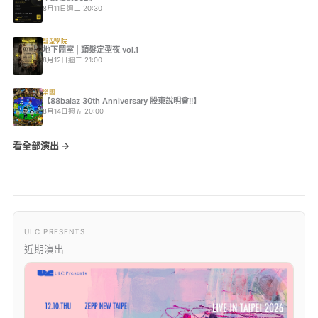
8月11日週二 20:30
髮型學院
地下鬧室 | 頭髮定型夜 vol.1
8月12日週三 21:00
樂團
【88balaz 30th Anniversary 股東說明會!!】
8月14日週五 20:00
看全部演出 →
ULC PRESENTS
近期演出