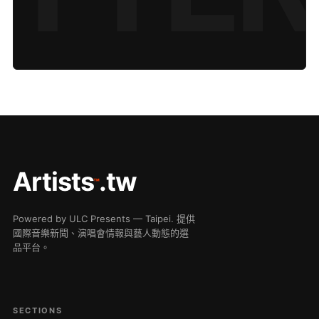
Artists
.tw
™
Powered by ULC Presents — Taipei. 提供
國際音樂新聞、演唱會情報與藝人動態的選
品平台。
SECTIONS