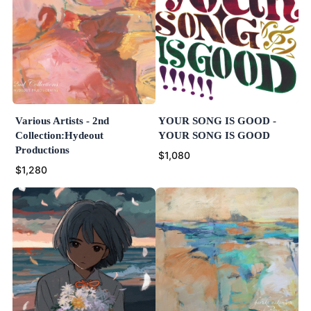
Various Artists - 2nd
YOUR SONG IS GOOD -
Collection:Hydeout
YOUR SONG IS GOOD
Productions
$1,080
$1,280