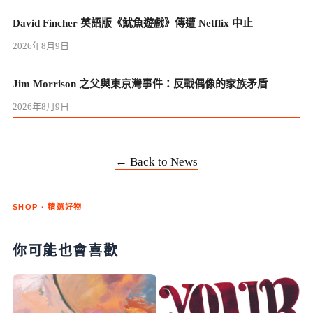
David Fincher 英語版《魷魚遊戲》傳遭 Netflix 中止
2026年8月9日
Jim Morrison 之父與東京灣事件：反戰偶像的家族矛盾
2026年8月9日
← Back to News
SHOP · 精選好物
你可能也會喜歡