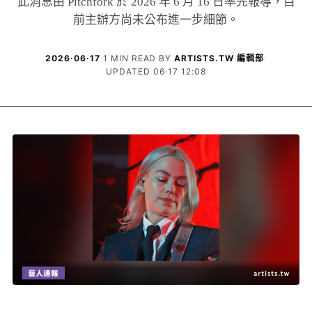
此消息由 Pitchfork 於 2026 年 6 月 16 日率先報導，目
前主辦方尚未公布進一步細節。
2026·06·17
·
1 MIN READ
·
BY
ARTISTS.TW 編輯部
·
UPDATED 06·17 12:08