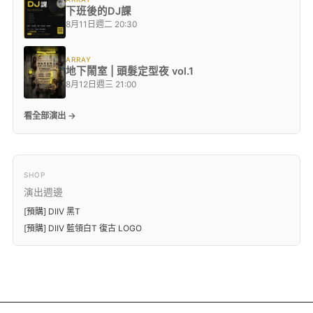
下班後的DJ課
8月11日週二 20:30
ARRAY
地下鬧室 | 頭髮定型夜 vol.1
8月12日週三 21:00
看全部演出 →
SHOP
演出週邊
[預購] DIIV 黑T
[預購] DIIV 藍領白T 復古 LOGO