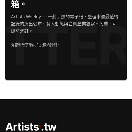
箱。
Artists Weekly — 一封手選的電子報，整理本週最值得
記錄的演出公布、藝人動態與音樂產業觀察。免費、可
隨時退訂。
有音樂故事想說？
投稿給我們
。
Artists
.tw
™