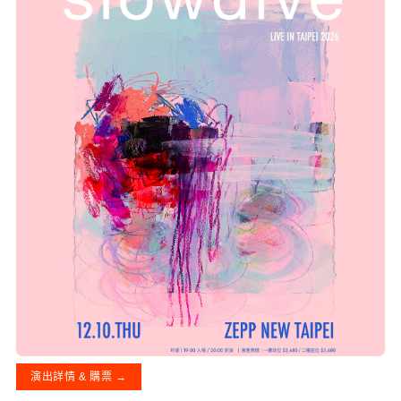
演出詳情 & 購票 →