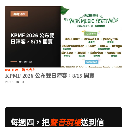
SHOW · 演出公布
KPMF 2026 公布雙日陣容，8/15 開賣
2026·08·10
每週四，把
聲音現場
送到信