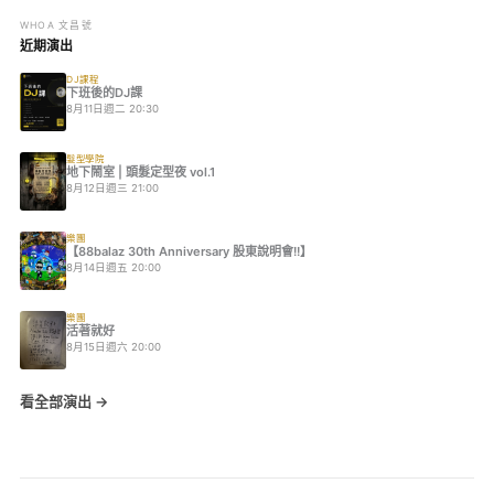
WHOA 文昌號
近期演出
DJ課程
下班後的DJ課
8月11日週二 20:30
髮型學院
地下鬧室 | 頭髮定型夜 vol.1
8月12日週三 21:00
樂團
【88balaz 30th Anniversary 股東說明會!!】
8月14日週五 20:00
樂團
活著就好
8月15日週六 20:00
看全部演出 →