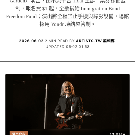
Garden）演出，由串流平台 Tidal 主辦。票券採抽籤
制，報名費 $1 起，全數捐給 Immigration Bond
Freedom Fund；演出將全程禁止手機與錄影設備，場館
採用 Yondr 凍結袋管制。
2026·06·02
·
2 MIN READ
·
BY
ARTISTS.TW 編輯部
·
UPDATED 06·02 01:58