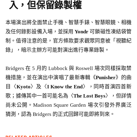
入，但保留錄製權
本場演出將全面禁止手機、智慧手錶、智慧眼鏡、相機
及任何錄影設備入場，並採用
Yondr
可鎖磁性凍結袋管
制。值得注意的是，官方條款要求觀眾同意被「視聽紀
錄」，暗示主辦方可能對演出進行專業錄製。
Bridgers 在 5 月的 Lubbock 與 Roswell 場次同樣採取禁
機措施，並在演出中演唱了最新專輯《
Punisher
》的曲
目〈
Kyoto
〉及〈
I Know the End
〉，同時首演四首新
歌；據傳其中一首可能名為〈
The Lost Boys
〉，但詳情
尚未公開。Madison Square Garden 場次引發外界廣泛
猜測，認為 Bridgers 的正式回歸可能即將到來。