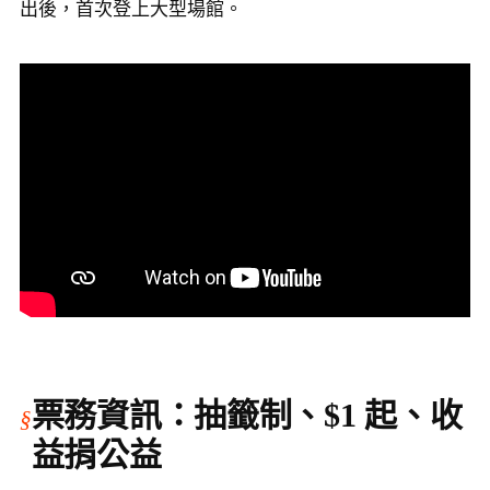
出後，首次登上大型場館。
票務資訊：抽籤制、$1 起、收
益捐公益