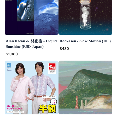
Alan Kwan & 林正樹 - Liquid
Rockasen - Slow Motion (10")
Sunshine (RSD Japan)
$480
$1,080