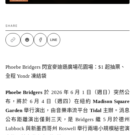
SHARE
LINE
Phoebe Bridgers 閃宣麥迪遜廣場花園場：$1 起抽票、
全程 Yondr 凍結袋
Phoebe Bridgers
於 2026 年 6 月 1 日（週日）突然公
布，將於 6 月 4 日（週四）在紐約
Madison Square
Garden
舉行演出，由音樂串流平台
Tidal
主辦。消息
公布距離演出僅剩三天，是 Bridgers 繼 5 月於德州
Lubbock 與新墨西哥州 Roswell 舉行兩場小規模秘密演