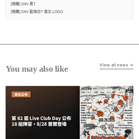
[預購] DIIV 黑T
[預購] DIIV 藍領白T 復古 LOGO
View all news →
You may also like