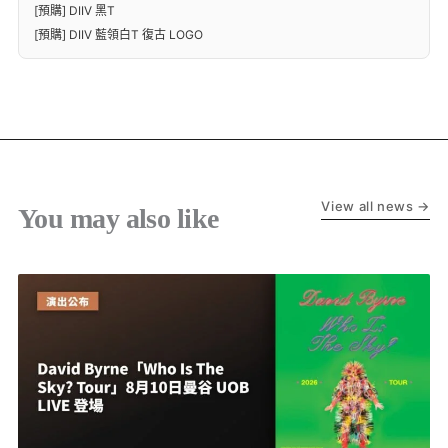
[預購] DIIV 黑T
[預購] DIIV 藍領白T 復古 LOGO
View all news →
You may also like