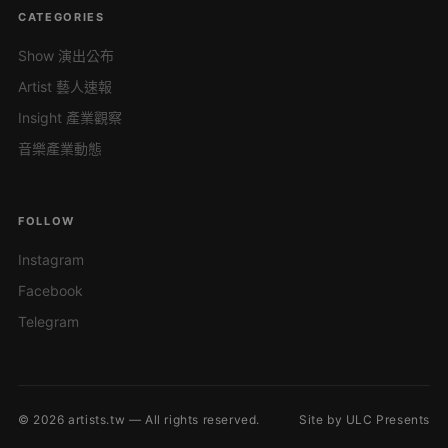
CATEGORIES
Show 演出公布
Artist 藝人速報
Insight 產業觀察
音樂產業動態
FOLLOW
Instagram
Facebook
Telegram
© 2026 artists.tw — All rights reserved.
Site by ULC Presents