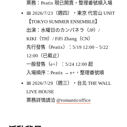
票務：Peatix 現已開賣，整理番號順入場
📅 2026/7/23（週四）・東京 代官山 UNIT
【TOKYO SUMMER ENSEMBLE】
出演：水曜日のカンパネラ（JP）/
KIKI（TH）/ FiFi Zhang（CN）
先行發售（Peatix）：5/19 12:00 – 5/22
12:00（已截止）
一般發售（e+）：5/24 12:00 起
入場順序：Peatix → e+，整理番號順
📅 2026/7/29（週三）・台北 THE WALL
LIVE HOUSE
票務詳情請洽
@romanticoffice