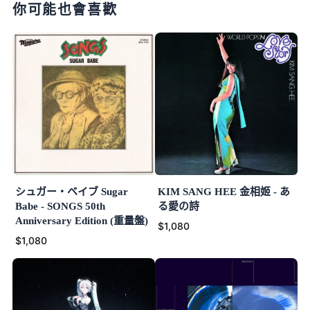
你可能也會喜歡
シュガー・ベイブ Sugar
KIM SANG HEE 金相姬 - あ
Babe - SONGS 50th
る愛の詩
Anniversary Edition (重量盤)
$1,080
$1,080