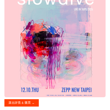
演出詳情 & 購票 →