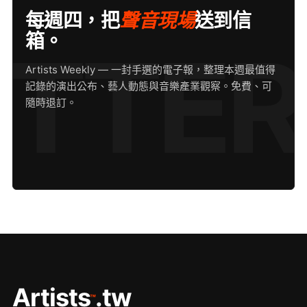
每週四，把
聲音現場
送到信
箱。
Artists Weekly — 一封手選的電子報，整理本週最值得
記錄的演出公布、藝人動態與音樂產業觀察。免費、可
隨時退訂。
Artists
.tw
™