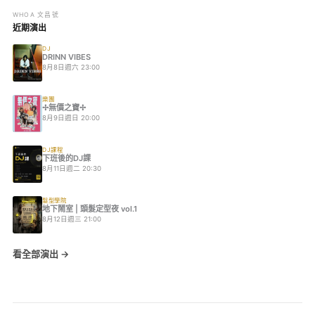
WHOA 文昌號
近期演出
DJ
DRINN VIBES
8月8日週六 23:00
樂團
✢無價之寶✢
8月9日週日 20:00
DJ課程
下班後的DJ課
8月11日週二 20:30
髮型學院
地下鬧室 | 頭髮定型夜 vol.1
8月12日週三 21:00
看全部演出 →