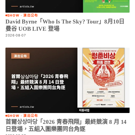
SHOW · 演出公布
David Byrne「Who Is The Sky? Tour」8月10日
曼谷 UOB LIVE 登場
2026·08·07
SHOW · 演出公布
首爾상상마당「2026 青春飛翔」最終競演 8 月 14
日登場，五組入圍樂團同台角逐