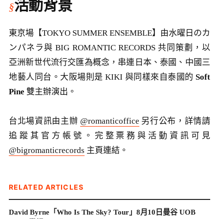
活動背景
東京場【TOKYO SUMMER ENSEMBLE】由水曜日のカ
ンパネラ與 BIG ROMANTIC RECORDS 共同策劃，以
亞洲新世代流行交匯為概念，串連日本、泰國、中國三
地藝人同台。大阪場則是 KIKI 與同樣來自泰國的
Soft
Pine
雙主辦演出。
台北場資訊由主辦
@romanticoffice
另行公布，詳情請
追蹤其官方帳號。完整票務與活動資訊可見
@bigromanticrecords
主頁連結。
RELATED ARTICLES
David Byrne「Who Is The Sky? Tour」8月10日曼谷 UOB