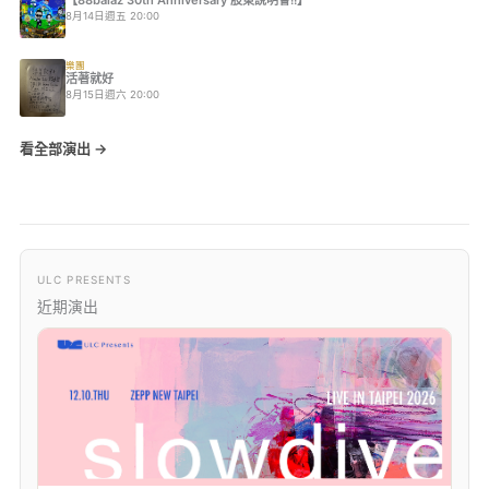
【88balaz 30th Anniversary 股東說明會!!】
8月14日週五 20:00
樂團
活著就好
8月15日週六 20:00
看全部演出 →
ULC PRESENTS
近期演出