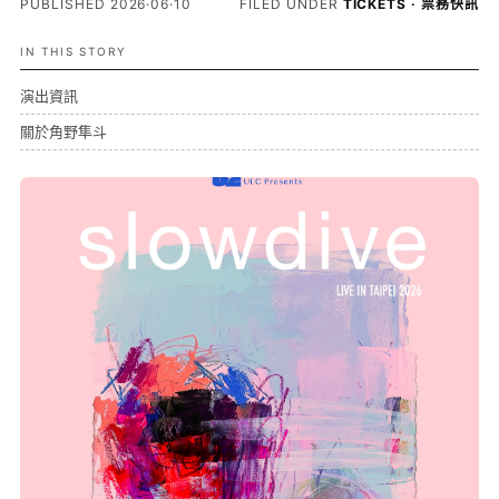
PUBLISHED 2026·06·10
FILED UNDER
TICKETS · 票務快訊
IN THIS STORY
演出資訊
關於角野隼斗