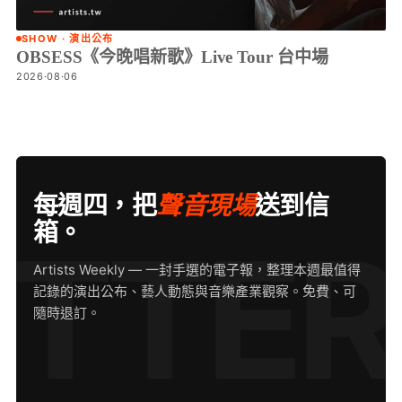
SHOW · 演出公布
OBSESS《今晚唱新歌》Live Tour 台中場
2026·08·06
每週四，把
聲音現場
送到信
箱。
Artists Weekly — 一封手選的電子報，整理本週最值得
記錄的演出公布、藝人動態與音樂產業觀察。免費、可
隨時退訂。