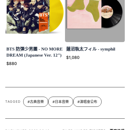
BTS 防彈少男團 - NO MORE
蓮沼執太フィル - symphil
DREAM (Japanese Ver. 12")
$1,080
$880
TAGGED
#古典音樂
#日本音樂
#演唱會公布