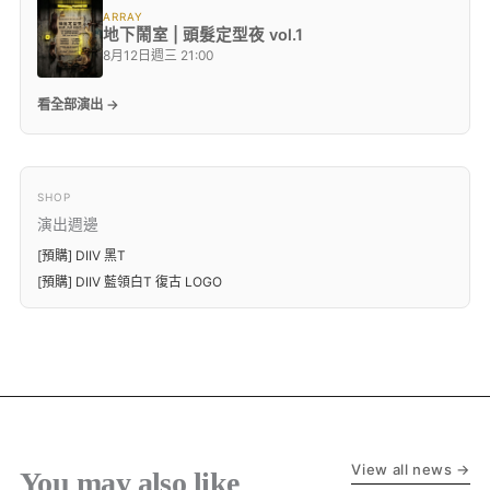
ARRAY
地下鬧室 | 頭髮定型夜 vol.1
8月12日週三 21:00
看全部演出 →
SHOP
演出週邊
[預購] DIIV 黑T
[預購] DIIV 藍領白T 復古 LOGO
View all news →
You may also like