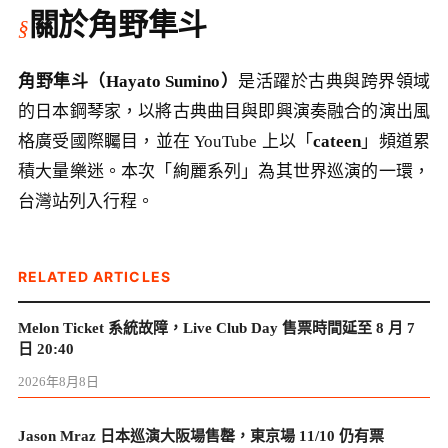
關於角野隼斗
角野隼斗（Hayato Sumino）
是活躍於古典與跨界領域
的日本鋼琴家，以將古典曲目與即興演奏融合的演出風
格廣受國際矚目，並在 YouTube 上以「
cateen
」頻道累
積大量樂迷。本次「絢麗系列」為其世界巡演的一環，
台灣站列入行程。
RELATED ARTICLES
Melon Ticket 系統故障，Live Club Day 售票時間延至 8 月 7
日 20:40
2026年8月8日
Jason Mraz 日本巡演大阪場售罄，東京場 11/10 仍有票