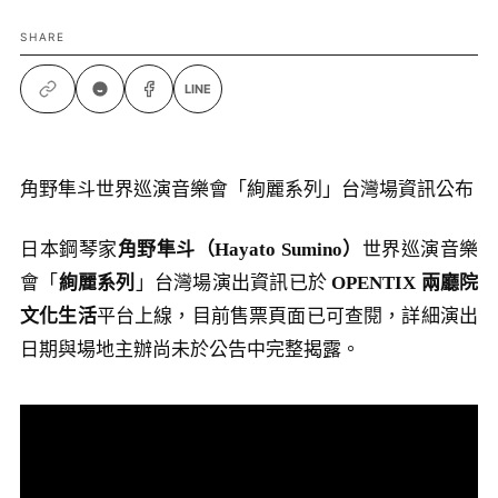
SHARE
LINE
角野隼斗世界巡演音樂會「絢麗系列」台灣場資訊公布
日本鋼琴家
角野隼斗（Hayato Sumino）
世界巡演音樂
會「
絢麗系列
」台灣場演出資訊已於
OPENTIX 兩廳院
文化生活
平台上線，目前售票頁面已可查閱，詳細演出
日期與場地主辦尚未於公告中完整揭露。