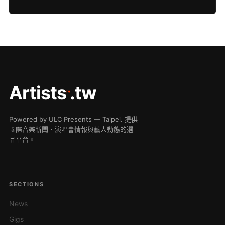
Artists
.tw
™
Powered by ULC Presents — Taipei. 提供
國際音樂新聞、演唱會情報與藝人動態的選
品平台。
SECTIONS
News
Gigs